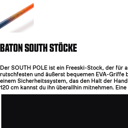
BATON SOUTH STÖCKE
Der SOUTH POLE ist ein Freeski-Stock, der für all
rutschfesten und äußerst bequemen EVA-Griffe b
einem Sicherheitssystem, das den Halt der Hands
120 cm kannst du ihn überallhin mitnehmen. Eine 