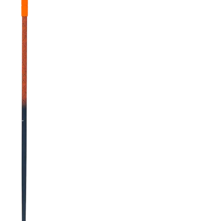
BELIEBTE SUCHANFRA
Freeride-Ski
Aus