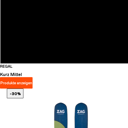
REGAL
Kurz
Mittel
Produkte anzeigen
-30%