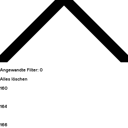
Angewandte Filter:
0
Alles löschen
160
164
166