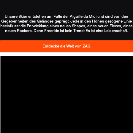
Unsere Skier entstehen am Fuße der Aiguille du Midi und sind von den
Gegebenheiten des Geländes geprägt. Jede in den Höhen gezogene Linie
beeinflusst die Entwicklung eines neuen Shapes, eines neuen Flexes, eines
neuen Rockers. Denn Freeride ist kein Trend: Es ist eine Leidenschaft.
Entdecke die Welt von ZAG