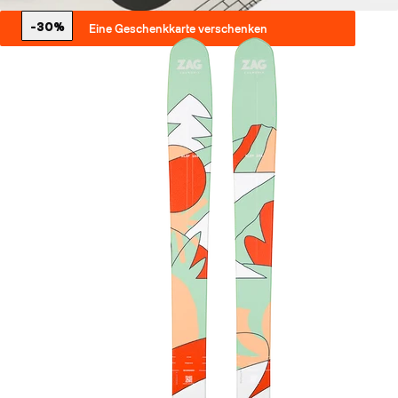
-30%
Eine Geschenkkarte verschenken