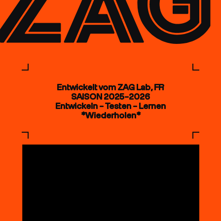
Entwickelt vom ZAG Lab, FR
SAISON 2025–2026
Entwickeln – Testen – Lernen
*Wiederholen*