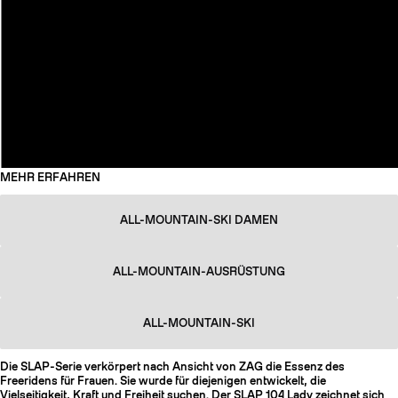
MEHR ERFAHREN
ALL-MOUNTAIN-SKI DAMEN
ALL-MOUNTAIN-AUSRÜSTUNG
ALL-MOUNTAIN-SKI
Die SLAP-Serie verkörpert nach Ansicht von ZAG die Essenz des
Freeridens für Frauen. Sie wurde für diejenigen entwickelt, die
Vielseitigkeit, Kraft und Freiheit suchen. Der SLAP 104 Lady zeichnet sich