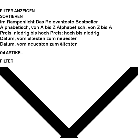
FILTER ANZEIGEN
SORTIEREN
Im Rampenlicht
Das Relevanteste
Bestseller
Alphabetisch, von A bis Z
Alphabetisch, von Z bis A
Preis: niedrig bis hoch
Preis: hoch bis niedrig
Datum, vom ältesten zum neuesten
Datum, vom neuesten zum ältesten
04 ARTIKEL
FILTER
HARSCHEISEN