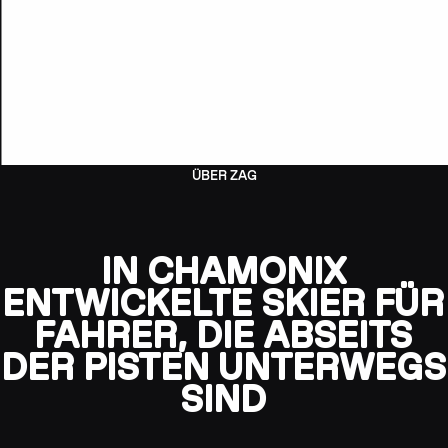
ÜBER ZAG
IN CHAMONIX
ENTWICKELTE SKIER FÜR
FAHRER, DIE ABSEITS
DER PISTEN UNTERWEGS
SIND