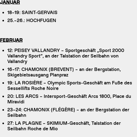
JANUAR
18–19: SAINT-GERVAIS
25.–26.: HOCHFUGEN
FEBRUAR
12: PEISEY VALLANDRY – Sportgeschäft „Sport 2000
Vallandry Sport“, an der Talstation der Seilbahn von
Vallandry
16–17: CHAMONIX (BREVENT) – an der Bergstation,
Skigebietsausgang Planpraz
19: LA ROSIÈRE – Olympic Sports-Geschäft am Fuße des
Sessellifts Roche Noire
20: LES ARCS – Intersport-Geschäft Arcs 1800, Place du
Miravidi
23–24: CHAMONIX (FLÉGÈRE) – an der Bergstation der
Seilbahn
27: LA PLAGNE – SKIMIUM-Geschäft, Talstation der
Seilbahn Roche de Mio