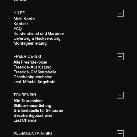
HILFE
Mein Konto
Kontakt
FAQ
Kundendienst und Garantie
Lieferung & Rücksendung
Montageanleitung
FREERIDE-SKI
Alle Freeride-Skier
Freeride-Ausrüstung
Freeride-Größentabelle
Geschenkgutscheine
Last-Minute-Angebote
TOURENSKI
Alle Tourenskier
Skitourenausrüstung
Größentabelle für Skitouren
Geschenkgutscheine
Last Chance
ALL-MOUNTAIN-SKI