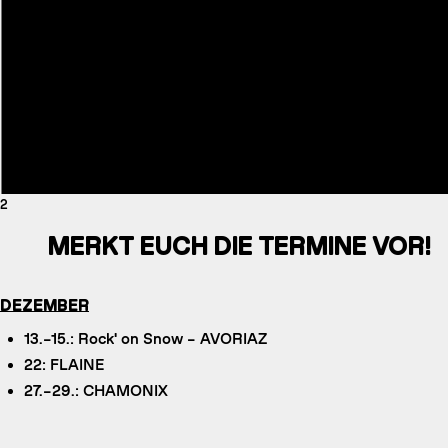
2
MERKT EUCH DIE TERMINE VOR!
DEZEMBER
13.–15.: Rock' on Snow – AVORIAZ
22: FLAINE
27.–29.: CHAMONIX