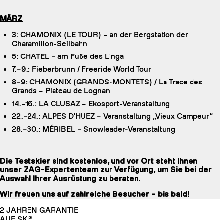
MÄRZ
3: CHAMONIX (LE TOUR) – an der Bergstation der
Charamillon-Seilbahn
5: CHATEL – am Fuße des Linga
7.–9.: Fieberbrunn / Freeride World Tour
8–9: CHAMONIX (GRANDS-MONTETS) / La Trace des
Grands – Plateau de Lognan
14.–16.: LA CLUSAZ – Ekosport-Veranstaltung
22.–24.: ALPES D'HUEZ – Veranstaltung „Vieux Campeur“
28.–30.: MÉRIBEL – Snowleader-Veranstaltung
Die Testskier sind kostenlos, und vor Ort steht Ihnen
unser ZAG-Expertenteam zur Verfügung, um Sie bei der
Auswahl Ihrer Ausrüstung zu beraten.
Wir freuen uns auf zahlreiche Besucher – bis bald!
2 JAHREN GARANTIE
AUF SKI*