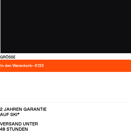
GRÖSSE
In den Warenkorb
—
€133
2 JAHREN GARANTIE
AUF SKI*
VERSAND UNTER
48 STUNDEN