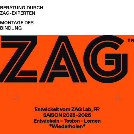
BERATUNG DURCH
ZAG-EXPERTEN
MONTAGE DER
BINDUNG
Entwickelt vom ZAG Lab, FR
SAISON 2025–2026
Entwickeln – Testen – Lernen
*Wiederholen*