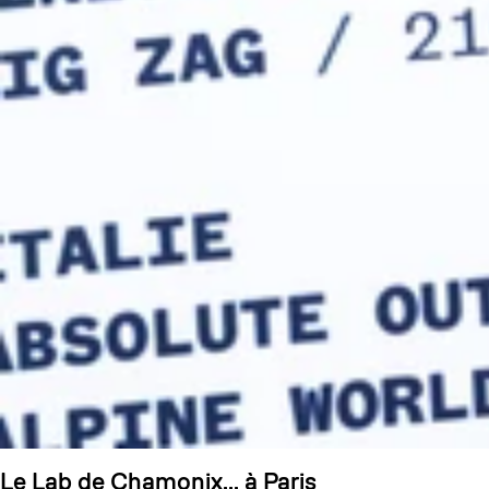
Le Lab de Chamonix... à Paris