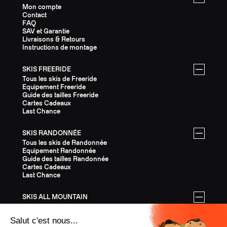
Mon compte
Contact
FAQ
SAV et Garantie
Livraisons & Retours
Instructions de montage
SKIS FREERIDE
Tous les skis de Freeride
Equipement Freeride
Guide des tailles Freeride
Cartes Cadeaux
Last Chance
SKIS RANDONNÉE
Tous les skis de Randonnée
Equipement Randonnée
Guide des tailles Randonnée
Cartes Cadeaux
Last Chance
SKIS ALL MOUNTAIN
Tous les skis All Mountain
Equipement All Mountain
Guide des tailles All Mountain