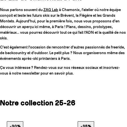
Nous parlons souvent du
ZAG Lab
à Chamonix, l'atelier où notre équipe
conçoit et teste les futurs skis sur le Brévent, la Flégère et les Grands
Montets. Aujourd'hui, pour la première fois, nous vous proposons d'en
découvrir un aperçu ici même, à Paris ! Plans, dessins, prototypes,
matériaux... vous pourrez découvrir tout ce qui fait l'ADN et la qualité de nos
skis.
C'est également l'occasion de rencontrer d'autres passionnés de freeride,
de backcountry et d'outdoor. Le petit plus ? Nous organiserons même des
événements après-ski printaniers à Paris.
Ça vous intéresse ? Rendez-vous sur nos réseaux sociaux et inscrivez-
vous à notre newsletter pour en savoir plus.
Notre collection 25-26
-30%
-35%