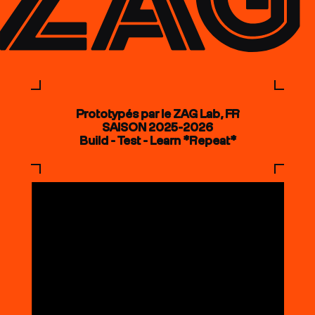
Prototypés par le ZAG Lab, FR
SAISON 2025-2026
Build - Test - Learn *Repeat*
COUTEAUX