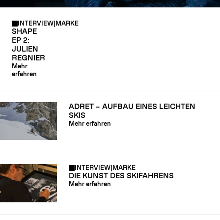
INTERVIEW
|
MARKE
SHAPE
EP 2:
JULIEN
REGNIER
Mehr
erfahren
ADRET – AUFBAU EINES LEICHTEN
SKIS
Mehr erfahren
INTERVIEW
|
MARKE
DIE KUNST DES SKIFAHRENS
Mehr erfahren