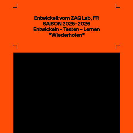
Entwickelt vom ZAG Lab, FR
SAISON 2025–2026
Entwickeln – Testen – Lernen
*Wiederholen*