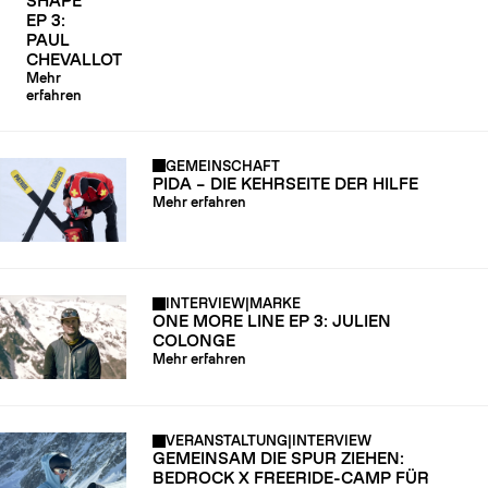
SHAPE
EP 3:
PAUL
CHEVALLOT
Mehr
erfahren
GEMEINSCHAFT
PIDA – DIE KEHRSEITE DER HILFE
Mehr erfahren
INTERVIEW
|
MARKE
ONE MORE LINE EP 3: JULIEN
COLONGE
Mehr erfahren
VERANSTALTUNG
|
INTERVIEW
GEMEINSAM DIE SPUR ZIEHEN:
BEDROCK X FREERIDE-CAMP FÜR