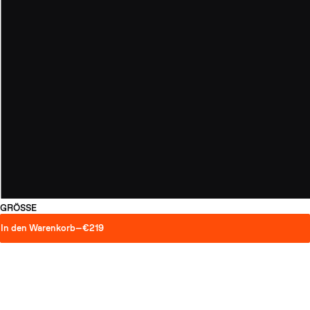
GRÖSSE
In den Warenkorb
—
€219