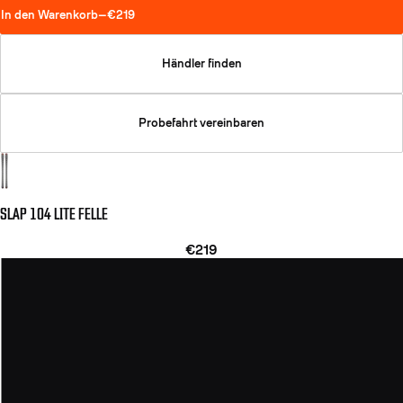
In den Warenkorb
—
€219
Händler finden
Probefahrt vereinbaren
SLAP 104 LITE FELLE
€219