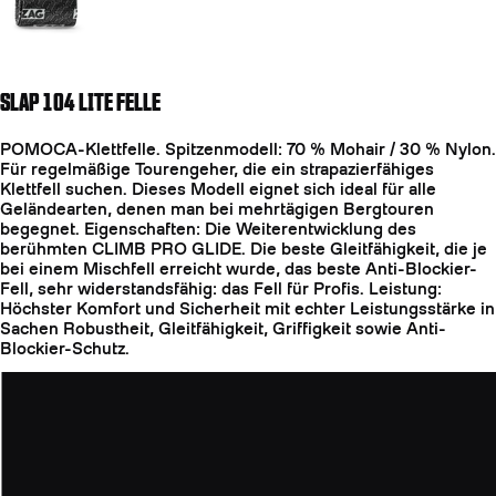
SLAP 104 LITE FELLE
POMOCA-Klettfelle. Spitzenmodell: 70 % Mohair / 30 % Nylon.
Für regelmäßige Tourengeher, die ein strapazierfähiges
Klettfell suchen. Dieses Modell eignet sich ideal für alle
Geländearten, denen man bei mehrtägigen Bergtouren
begegnet. Eigenschaften: Die Weiterentwicklung des
berühmten CLIMB PRO GLIDE. Die beste Gleitfähigkeit, die je
bei einem Mischfell erreicht wurde, das beste Anti-Blockier-
Fell, sehr widerstandsfähig: das Fell für Profis. Leistung:
Höchster Komfort und Sicherheit mit echter Leistungsstärke in
Sachen Robustheit, Gleitfähigkeit, Griffigkeit sowie Anti-
Blockier-Schutz.