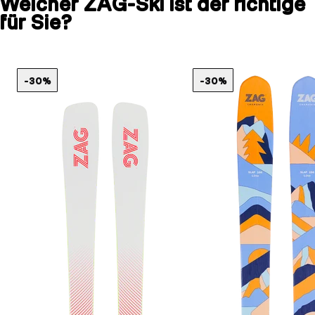
Welcher ZAG-Ski ist der richtige
für Sie?
-30%
-30%