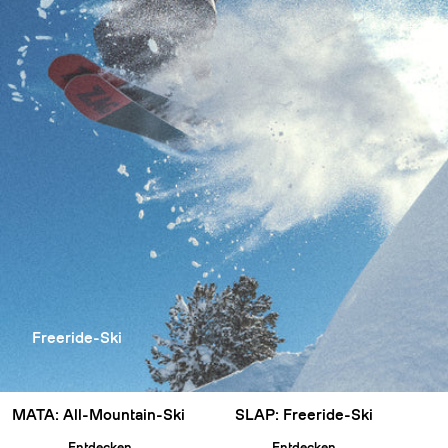
Freeride-Ski
MATA: All-Mountain-Ski
SLAP: Freeride-Ski
Entdecken
Entdecken