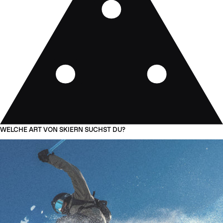
WELCHE ART VON SKIERN SUCHST DU?
01