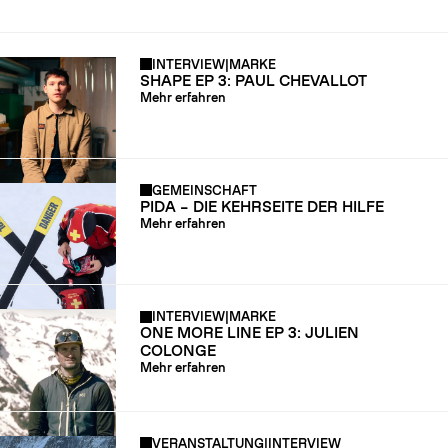
INTERVIEW
|
MARKE
SHAPE EP 3: PAUL CHEVALLOT
Mehr erfahren
GEMEINSCHAFT
PIDA – DIE KEHRSEITE DER HILFE
Mehr erfahren
INTERVIEW
|
MARKE
ONE MORE LINE EP 3: JULIEN
COLONGE
Mehr erfahren
VERANSTALTUNG
|
INTERVIEW