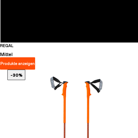
REGAL
Mittel
Produkte anzeigen
-30%