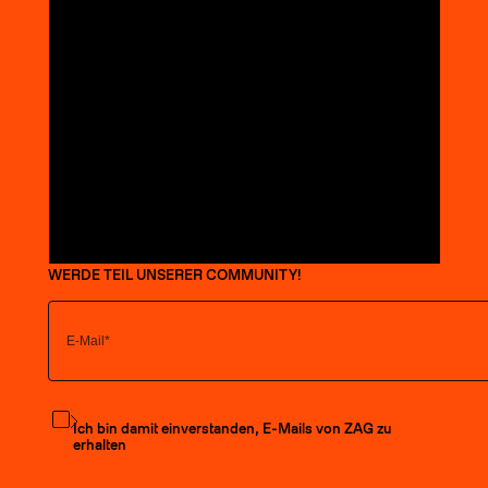
WERDE TEIL UNSERER COMMUNITY!
Den Newsletter abonnieren
Ich bin damit einverstanden, E-Mails von ZAG zu
erhalten