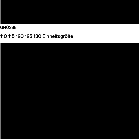
GRÖSSE
110
115
120
125
130
Einheitsgröße