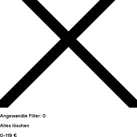
Angewandte Filter:
0
Alles löschen
0–119 €