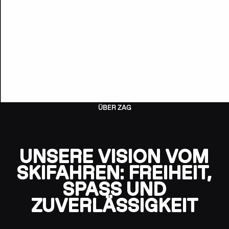
ÜBER ZAG
UNSERE VISION VOM
SKIFAHREN: FREIHEIT,
SPASS UND Z
UVERLÄSSIGKEIT