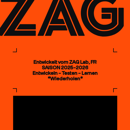
Entwickelt vom ZAG Lab, FR
SAISON 2025–2026
Entwickeln – Testen – Lernen
*Wiederholen*