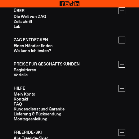
Facebook
Instagram
TikTok
LinkedIn
ÜBER
Die Welt von ZAG
Zeitschrift
Lab
ZAG ENTDECKEN
Einen Händler finden
Wo kann ich testen?
PREISE FÜR GESCHÄFTSKUNDEN
Registrieren
Vorteile
HILFE
Mein Konto
Kontakt
FAQ
Kundendienst und Garantie
Lieferung & Rücksendung
Montageanleitung
FREERIDE-SKI
Alle Freeride-Skier