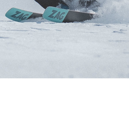
BELIEBTE SUCHANFRA
Freeride-Ski
Aus
R DAMEN