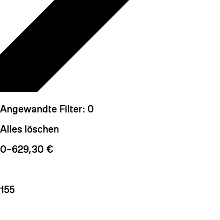
Angewandte Filter:
0
Alles löschen
0–629,30 €
155