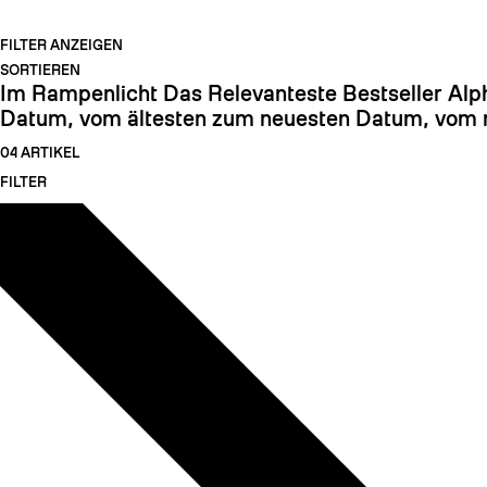
FILTER ANZEIGEN
SORTIEREN
Im Rampenlicht
Das Relevanteste
Bestseller
Alp
Datum, vom ältesten zum neuesten
Datum, vom n
04 ARTIKEL
FILTER