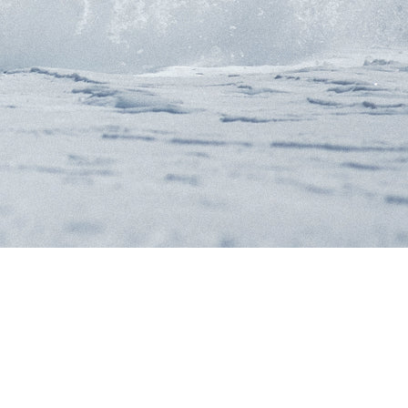
GEN
rüstung