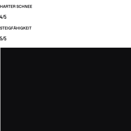
HARTER SCHNEE
4/5
STEIGFÄHIGKEIT
5/5