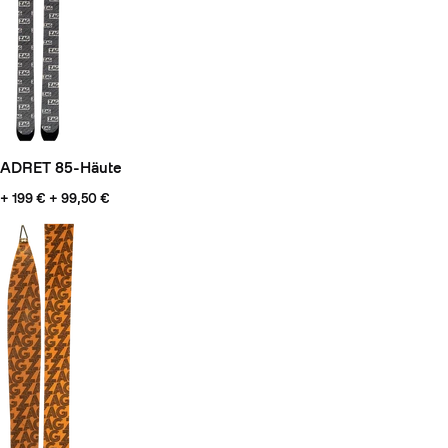
ADRET 85-Häute
+ 199
€ + 99,50 €