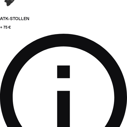
ATK-STOLLEN
+ 75 €