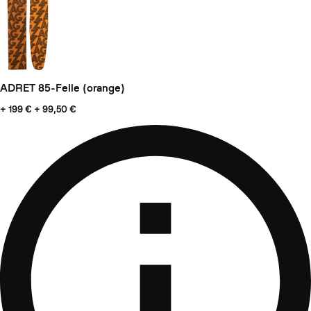
ADRET 85-Felle (orange)
+ 199
€ + 99,50 €