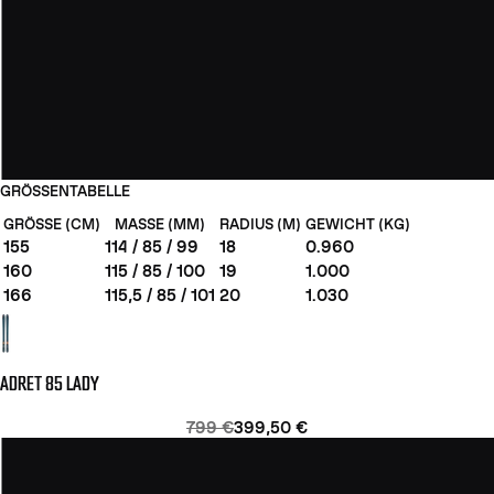
GRÖSSENTABELLE
GRÖSSE (CM)
MASSE (MM)
RADIUS (M)
GEWICHT (KG)
155
114 / 85 / 99
18
0.960
160
115 / 85 / 100
19
1.000
166
115,5 / 85 / 101
20
1.030
ADRET 85 LADY
799 €
399,50 €