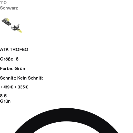
110
Schwarz
ATK TROFEO
Größe: 6
Farbe: Grün
Schnitt: Kein Schnitt
+ 419
€ + 335 €
8
6
Grün