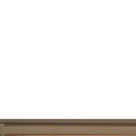
108
UBAC