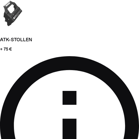
ATK-STOLLEN
+ 75 €