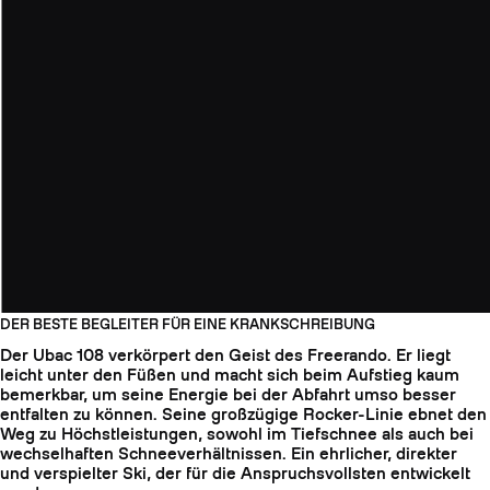
DER BESTE BEGLEITER FÜR EINE KRANKSCHREIBUNG
Der Ubac 108 verkörpert den Geist des Freerando. Er liegt
leicht unter den Füßen und macht sich beim Aufstieg kaum
bemerkbar, um seine Energie bei der Abfahrt umso besser
entfalten zu können. Seine großzügige Rocker-Linie ebnet den
Weg zu Höchstleistungen, sowohl im Tiefschnee als auch bei
wechselhaften Schneeverhältnissen. Ein ehrlicher, direkter
und verspielter Ski, der für die Anspruchsvollsten entwickelt