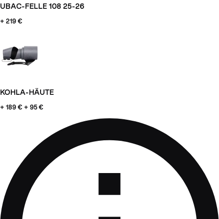
UBAC-FELLE 108 25-26
+ 219 €
KOHLA-HÄUTE
+ 189
€ + 95 €