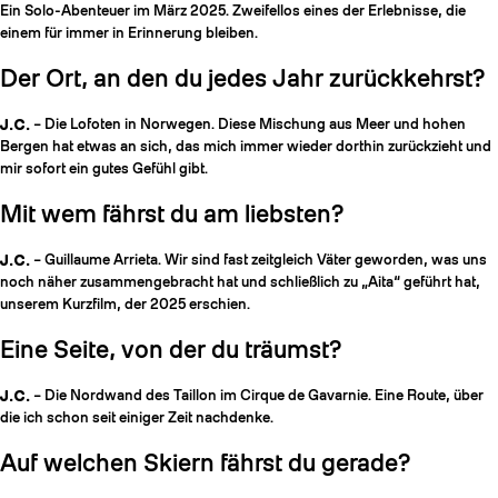
Ein Solo-Abenteuer im März 2025. Zweifellos eines der Erlebnisse, die
einem für immer in Erinnerung bleiben.
Der Ort, an den du jedes Jahr zurückkehrst?
J.C.
– Die Lofoten in Norwegen. Diese Mischung aus Meer und hohen
Bergen hat etwas an sich, das mich immer wieder dorthin zurückzieht und
mir sofort ein gutes Gefühl gibt.
Mit wem fährst du am liebsten?
J.C.
– Guillaume Arrieta. Wir sind fast zeitgleich Väter geworden, was uns
noch näher zusammengebracht hat und schließlich zu „Aita“ geführt hat,
unserem Kurzfilm, der 2025 erschien.
Eine Seite, von der du träumst?
J.C.
– Die Nordwand des Taillon im Cirque de Gavarnie. Eine Route, über
die ich schon seit einiger Zeit nachdenke.
Auf welchen Skiern fährst du gerade?