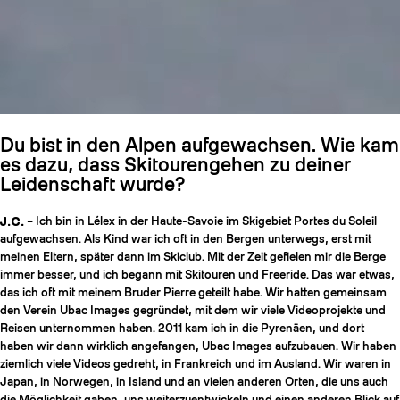
Du bist in den Alpen aufgewachsen. Wie kam
es dazu, dass Skitourengehen zu deiner
Leidenschaft wurde?
J.C.
– Ich bin in Lélex in der Haute-Savoie im Skigebiet Portes du Soleil
aufgewachsen. Als Kind war ich oft in den Bergen unterwegs, erst mit
meinen Eltern, später dann im Skiclub. Mit der Zeit gefielen mir die Berge
immer besser, und ich begann mit Skitouren und Freeride. Das war etwas,
das ich oft mit meinem Bruder Pierre geteilt habe. Wir hatten gemeinsam
den Verein Ubac Images gegründet, mit dem wir viele Videoprojekte und
Reisen unternommen haben. 2011 kam ich in die Pyrenäen, und dort
haben wir dann wirklich angefangen, Ubac Images aufzubauen. Wir haben
ziemlich viele Videos gedreht, in Frankreich und im Ausland. Wir waren in
Japan, in Norwegen, in Island und an vielen anderen Orten, die uns auch
die Möglichkeit gaben, uns weiterzuentwickeln und einen anderen Blick auf