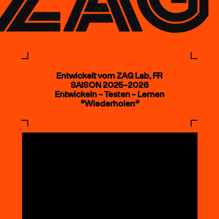
Entwickelt vom ZAG Lab, FR
SAISON 2025–2026
Entwickeln – Testen – Lernen
*Wiederholen*