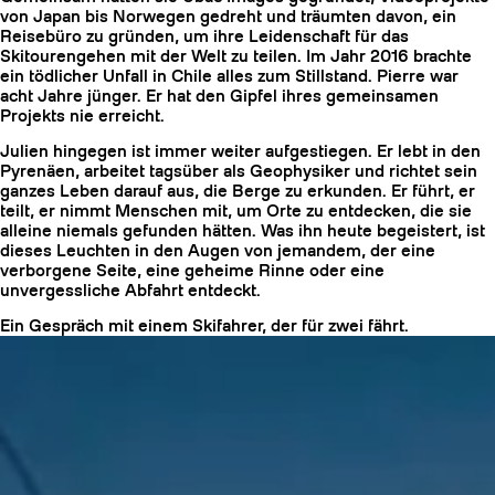
von Japan bis Norwegen gedreht und träumten davon, ein
Reisebüro zu gründen, um ihre Leidenschaft für das
Skitourengehen mit der Welt zu teilen. Im Jahr 2016 brachte
ein tödlicher Unfall in Chile alles zum Stillstand. Pierre war
acht Jahre jünger. Er hat den Gipfel ihres gemeinsamen
Projekts nie erreicht.
Julien hingegen ist immer weiter aufgestiegen. Er lebt in den
Pyrenäen, arbeitet tagsüber als Geophysiker und richtet sein
ganzes Leben darauf aus, die Berge zu erkunden. Er führt, er
teilt, er nimmt Menschen mit, um Orte zu entdecken, die sie
alleine niemals gefunden hätten. Was ihn heute begeistert, ist
dieses Leuchten in den Augen von jemandem, der eine
verborgene Seite, eine geheime Rinne oder eine
unvergessliche Abfahrt entdeckt.
HARSCHEISEN
Ein Gespräch mit einem Skifahrer, der für zwei fährt.