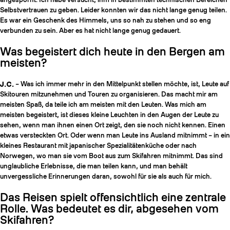
Selbstvertrauen zu geben. Leider konnten wir das nicht lange genug teilen.
Es war ein Geschenk des Himmels, uns so nah zu stehen und so eng
verbunden zu sein. Aber es hat nicht lange genug gedauert.
Was begeistert dich heute in den Bergen am
meisten?
J.C.
– Was ich immer mehr in den Mittelpunkt stellen möchte, ist, Leute auf
Skitouren mitzunehmen und Touren zu organisieren. Das macht mir am
meisten Spaß, da teile ich am meisten mit den Leuten. Was mich am
meisten begeistert, ist dieses kleine Leuchten in den Augen der Leute zu
sehen, wenn man ihnen einen Ort zeigt, den sie noch nicht kennen. Einen
etwas versteckten Ort. Oder wenn man Leute ins Ausland mitnimmt – in ein
kleines Restaurant mit japanischer Spezialitätenküche oder nach
Norwegen, wo man sie vom Boot aus zum Skifahren mitnimmt. Das sind
unglaubliche Erlebnisse, die man teilen kann, und man behält
unvergessliche Erinnerungen daran, sowohl für sie als auch für mich.
Das Reisen spielt offensichtlich eine zentrale
Rolle. Was bedeutet es dir, abgesehen vom
Skifahren?