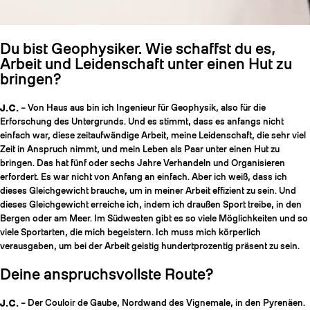
Du bist Geophysiker. Wie schaffst du es,
Arbeit und Leidenschaft unter einen Hut zu
bringen?
J.C.
– Von Haus aus bin ich Ingenieur für Geophysik, also für die
Erforschung des Untergrunds. Und es stimmt, dass es anfangs nicht
einfach war, diese zeitaufwändige Arbeit, meine Leidenschaft, die sehr viel
Zeit in Anspruch nimmt, und mein Leben als Paar unter einen Hut zu
bringen. Das hat fünf oder sechs Jahre Verhandeln und Organisieren
erfordert. Es war nicht von Anfang an einfach. Aber ich weiß, dass ich
dieses Gleichgewicht brauche, um in meiner Arbeit effizient zu sein. Und
dieses Gleichgewicht erreiche ich, indem ich draußen Sport treibe, in den
Bergen oder am Meer. Im Südwesten gibt es so viele Möglichkeiten und so
viele Sportarten, die mich begeistern. Ich muss mich körperlich
verausgaben, um bei der Arbeit geistig hundertprozentig präsent zu sein.
Deine anspruchsvollste Route?
J.C.
– Der Couloir de Gaube, Nordwand des Vignemale, in den Pyrenäen.