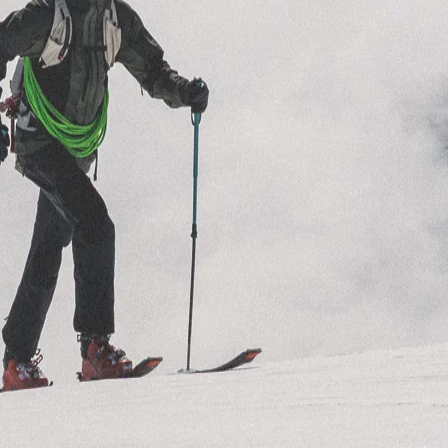
GEN
rüstung