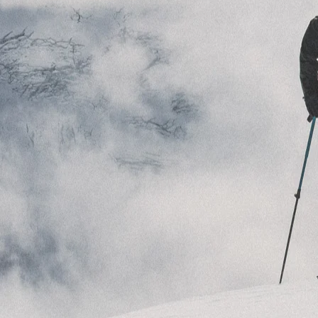
BELIEBTE SUCHANFRA
Freeride-Ski
Aus