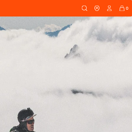
 108
FELLE