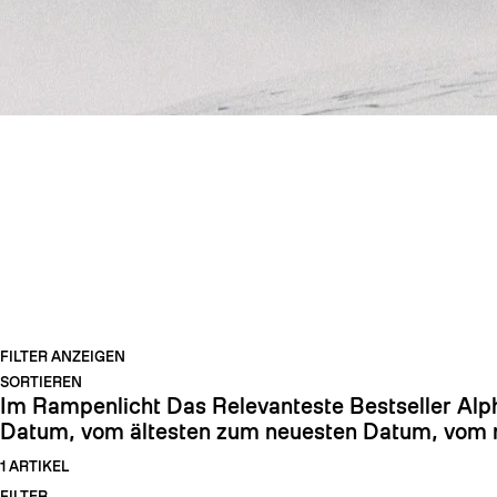
SKITOURENMESS
FILTER ANZEIGEN
SORTIEREN
Im Rampenlicht
Das Relevanteste
Bestseller
Alp
Datum, vom ältesten zum neuesten
Datum, vom n
1 ARTIKEL
FILTER