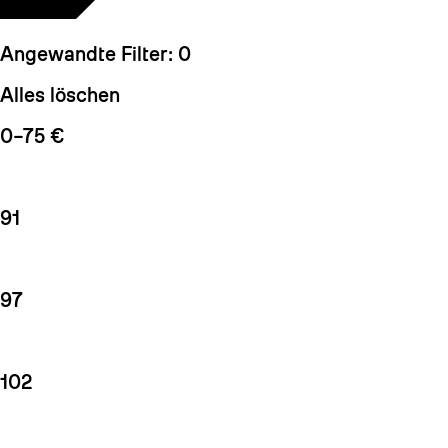
Angewandte Filter:
0
Alles löschen
0–75 €
91
97
102