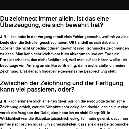
Du zeichnest immer allein. Ist das eine
Überzeugung, die sich bewährt hat?
J.R.
– Ich habe in der Vergangenheit viele Fehler gemacht, weil mir zu viele
Leute über die Schulter geschaut haben. Oft handelt es sich dabei um
Sportler, die nicht unbedingt daran gewöhnt sind, technische Zeichnungen
zu lesen. Man kann sehr leicht vom Kurs abkommen und am Ende ein
Produkt erhalten, das nicht funktioniert, weil man auf alle hören wollte. Ich
bevorzuge von Anfang an ein klares Briefing, dann erst erstelle ich meine
Zeichnung. Erst danach findet eine gemeinsame Besprechung statt.
Zwischen der Zeichnung und der Fertigung
kann viel passieren, oder?
J.R.
– Ich erinnere mich an einen Skier: Als ich die endgültige technische
Zeichnung erhielt, war die Skispitze sehr eckig. Ich dachte, das sei nur eine
verpixelte Ausgabe der Datei, also habe ich es nicht überprüft. In
Wirklichkeit war die Skispitze tatsächlich eckig. Ich habe gelernt, dass man
immer nachprüfen muss, um sicherzustellen, dass alle dieselbe technische