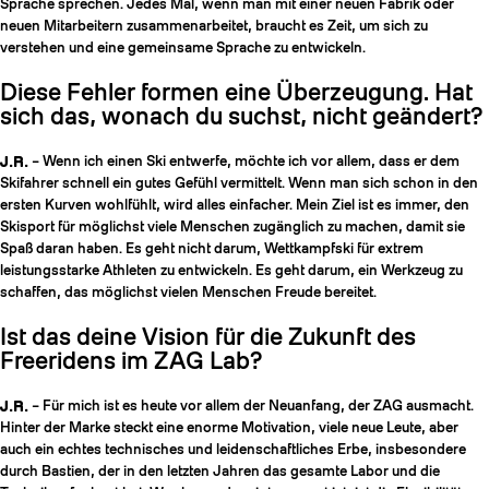
Sprache sprechen. Jedes Mal, wenn man mit einer neuen Fabrik oder
neuen Mitarbeitern zusammenarbeitet, braucht es Zeit, um sich zu
verstehen und eine gemeinsame Sprache zu entwickeln.
Diese Fehler formen eine Überzeugung. Hat
sich das, wonach du suchst, nicht geändert?
J.R.
– Wenn ich einen Ski entwerfe, möchte ich vor allem, dass er dem
Skifahrer schnell ein gutes Gefühl vermittelt. Wenn man sich schon in den
ersten Kurven wohlfühlt, wird alles einfacher. Mein Ziel ist es immer, den
Skisport für möglichst viele Menschen zugänglich zu machen, damit sie
Spaß daran haben. Es geht nicht darum, Wettkampfski für extrem
leistungsstarke Athleten zu entwickeln. Es geht darum, ein Werkzeug zu
schaffen, das möglichst vielen Menschen Freude bereitet.
Ist das deine Vision für die Zukunft des
Freeridens im ZAG Lab?
J.R.
– Für mich ist es heute vor allem der Neuanfang, der ZAG ausmacht.
Hinter der Marke steckt eine enorme Motivation, viele neue Leute, aber
auch ein echtes technisches und leidenschaftliches Erbe, insbesondere
durch Bastien, der in den letzten Jahren das gesamte Labor und die