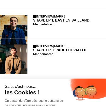
INTERVIEW
|
MARKE
SHAPE EP 1: BASTIEN SAILLARD
Mehr erfahren
INTERVIEW
|
MARKE
SHAPE EP 3: PAUL CHEVALLOT
Mehr erfahren
2 JAHREN GARANTIE
AUF SKI*
VERSAND UNTER
48 STUNDEN