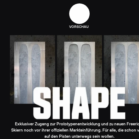
VORSCHAU
Exklusiver Zugang zur Prototypenentwicklung und zu neuen Freeri
Skiern noch vor ihrer offiziellen Markteinführung. Für alle, die schon 
auf den Pisten unterwegs sein wollen.