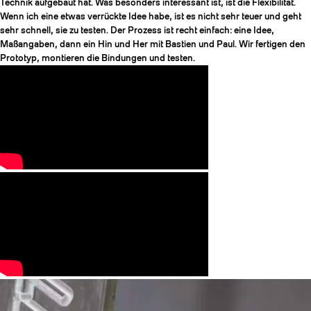
Technik aufgebaut hat. Was besonders interessant ist, ist die Flexibilität.
Wenn ich eine etwas verrückte Idee habe, ist es nicht sehr teuer und geht
sehr schnell, sie zu testen. Der Prozess ist recht einfach: eine Idee,
Maßangaben, dann ein Hin und Her mit Bastien und Paul. Wir fertigen den
Prototyp, montieren die Bindungen und testen.