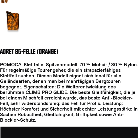
Weiter zu Folie 2
ADRET 85-FELLE (ORANGE)
POMOCA-Klettfelle. Spitzenmodell: 70 % Mohair / 30 % Nylon.
Für regelmäßige Tourengeher, die ein strapazierfähiges
Klettfell suchen. Dieses Modell eignet sich ideal für alle
Geländearten, denen man bei mehrtägigen Bergtouren
begegnet. Eigenschaften: Die Weiterentwicklung des
berühmten CLIMB PRO GLIDE. Die beste Gleitfähigkeit, die je
bei einem Mischfell erreicht wurde, das beste Anti-Blockier-
Fell, sehr widerstandsfähig: das Fell für Profis. Leistung:
Höchster Komfort und Sicherheit mit echter Leistungsstärke in
Sachen Robustheit, Gleitfähigkeit, Griffigkeit sowie Anti-
Blockier-Schutz.