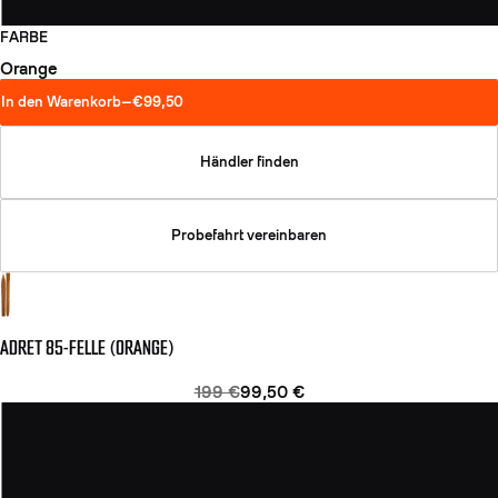
FARBE
Orange
In den Warenkorb
—
€99,50
Händler finden
Probefahrt vereinbaren
ADRET 85-FELLE (ORANGE)
199 €
99,50 €