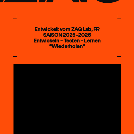
Entwickelt vom ZAG Lab, FR
SAISON 2025–2026
Entwickeln – Testen – Lernen
*Wiederholen*