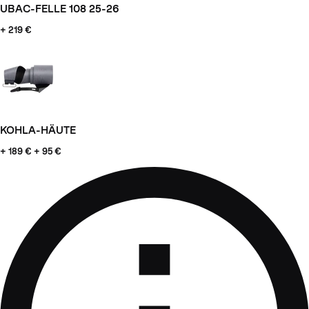
UBAC-FELLE 108 25-26
+ 219 €
KOHLA-HÄUTE
+ 189
€ + 95 €