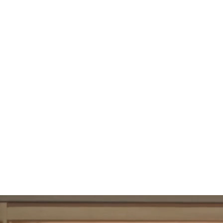
108
UBAC