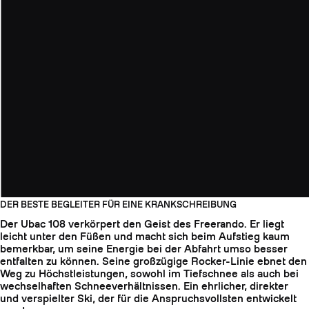
DER BESTE BEGLEITER FÜR EINE KRANKSCHREIBUNG
Der Ubac 108 verkörpert den Geist des Freerando. Er liegt
leicht unter den Füßen und macht sich beim Aufstieg kaum
bemerkbar, um seine Energie bei der Abfahrt umso besser
entfalten zu können. Seine großzügige Rocker-Linie ebnet den
Weg zu Höchstleistungen, sowohl im Tiefschnee als auch bei
wechselhaften Schneeverhältnissen. Ein ehrlicher, direkter
und verspielter Ski, der für die Anspruchsvollsten entwickelt