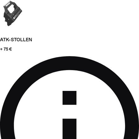
ATK-STOLLEN
+ 75 €