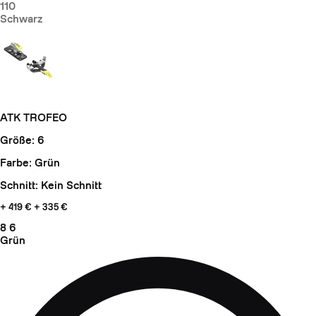
110
Schwarz
ATK TROFEO
Größe: 6
Farbe: Grün
Schnitt: Kein Schnitt
+ 419
€ + 335 €
8
6
Grün