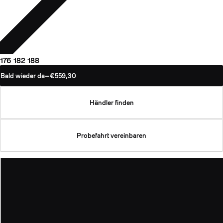
176
182
188
Bald wieder da
—
€559,30
Händler finden
Probefahrt vereinbaren