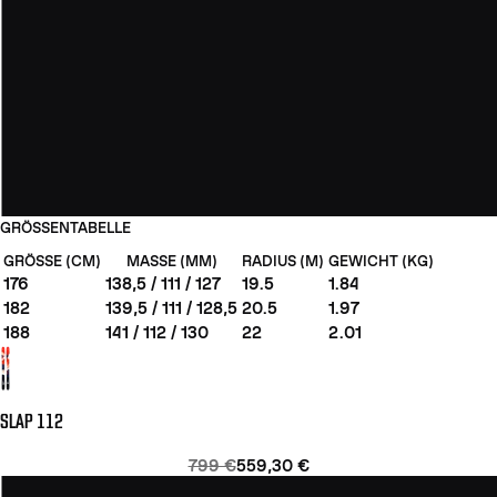
GRÖSSENTABELLE
GRÖSSE (CM)
MASSE (MM)
RADIUS (M)
GEWICHT (KG)
176
138,5 / 111 / 127
19.5
1.84
182
139,5 / 111 / 128,5
20.5
1.97
188
141 / 112 / 130
22
2.01
SLAP 112
799 €
559,30 €