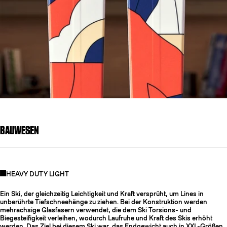
BAUWESEN
HEAVY DUTY LIGHT
Ein Ski, der gleichzeitig Leichtigkeit und Kraft versprüht, um Lines in
unberührte Tiefschneehänge zu ziehen. Bei der Konstruktion werden
mehrachsige Glasfasern verwendet, die dem Ski Torsions- und
Biegesteifigkeit verleihen, wodurch Laufruhe und Kraft des Skis erhöht
werden. Das Ziel bei diesem Ski war, das Endgewicht auch in XXL-Größen