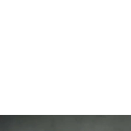
112
SLAP