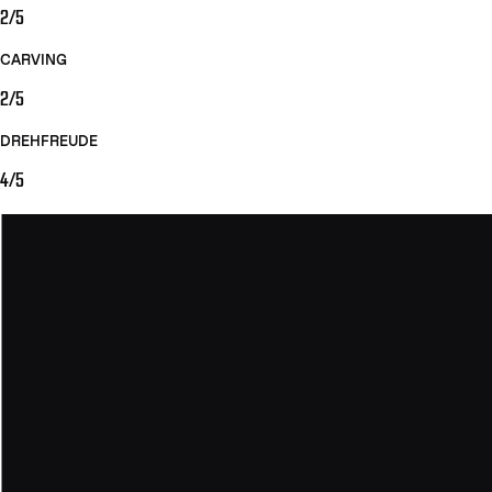
2/5
CARVING
2/5
DREHFREUDE
4/5