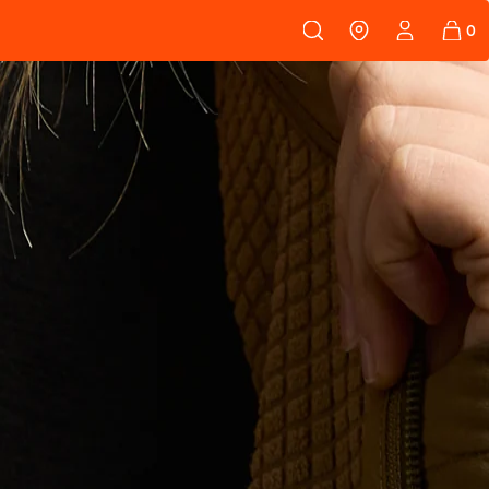
 108
FELLE