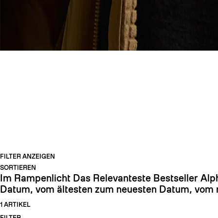
TEXTIL
FILTER ANZEIGEN
SORTIEREN
Im Rampenlicht
Das Relevanteste
Bestseller
Alp
Datum, vom ältesten zum neuesten
Datum, vom n
1 ARTIKEL
FILTER