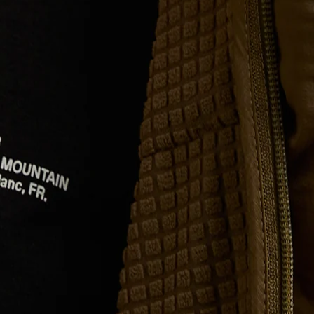
GEN
rüstung