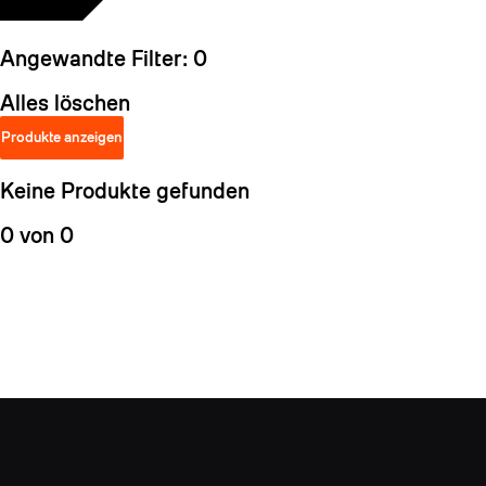
Angewandte Filter:
0
Alles löschen
Produkte anzeigen
Keine Produkte gefunden
0 von 0