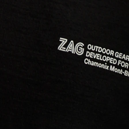
BELIEBTE SUCHANFRA
Freeride-Ski
Aus