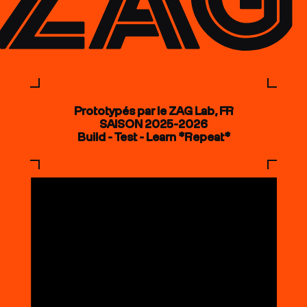
Prototypés par le ZAG Lab, FR
SAISON 2025-2026
Build - Test - Learn *Repeat*
COUTEAUX