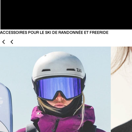
ACCESSOIRES POUR LE SKI DE RANDONNÉE ET FREERIDE
Précédent
Suivant
01
02