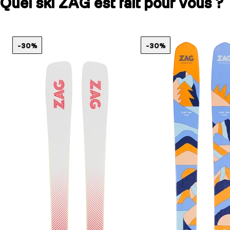
Quel ski ZAG est fait pour vous ?
-30%
-30%