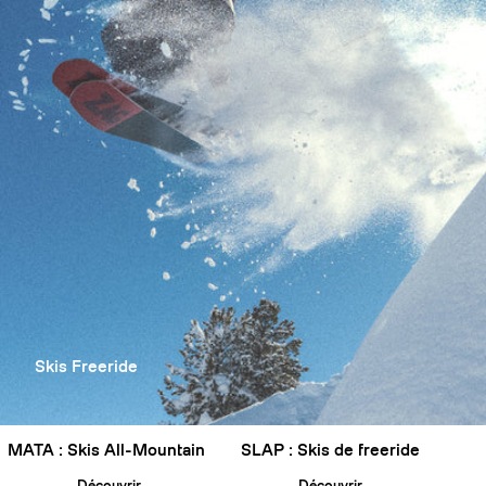
Skis Freeride
MATA : Skis All-Mountain
SLAP : Skis de freeride
Découvrir
Découvrir