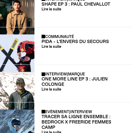
SHAPE EP 3 : PAUL CHEVALLOT
Lire la suite
COMMUNAUTÉ
PIDA - L'ENVERS DU SECOURS
Lire la suite
INTERVIEW
|
MARQUE
ONE MORE LINE EP 3 : JULIEN
COLONGE
Lire la suite
EVÈNEMENT
|
INTERVIEW
TRACER SA LIGNE ENSEMBLE :
BEDROCK X FREERIDE FEMMES
CAMP
Lire la suite