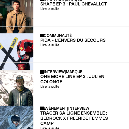
SHAPE EP 3 : PAUL CHEVALLOT
Lire la suite
COMMUNAUTÉ
PIDA - L'ENVERS DU SECOURS
Lire la suite
INTERVIEW
|
MARQUE
ONE MORE LINE EP 3 : JULIEN
COLONGE
Lire la suite
EVÈNEMENT
|
INTERVIEW
TRACER SA LIGNE ENSEMBLE :
BEDROCK X FREERIDE FEMMES
CAMP
Lire la suite