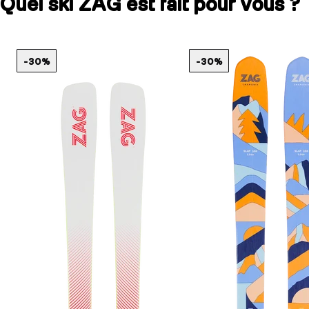
Quel ski ZAG est fait pour vous ?
-30%
-30%