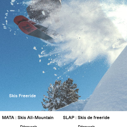
Skis Freeride
MATA : Skis All-Mountain
SLAP : Skis de freeride
Découvrir
Découvrir