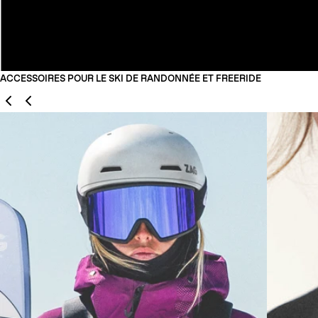
ACCESSOIRES POUR LE SKI DE RANDONNÉE ET FREERIDE
Précédent
Suivant
01
02