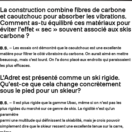
La construction combine fibres de carbone
et caoutchouc pour absorber les vibrations.
Comment as-tu équilibré ces matériaux pour
éviter l'effet « sec » souvent associé aux skis
carbone ?
B.S.
— Les essais ont démontré que le caoutchouc est une excellente
matière pour filtrer le côté vibratoire du carbone. On aurait aimé en mettre
beaucoup, mais c'est lourd. On l'a donc placé aux endroits qui paraissaient
les plus efficaces.
L'Adret est présenté comme un ski rigide.
Qu'est-ce que cela change concrètement
sous le pied pour un skieur?
B.S.
— Il est plus rigide que la gamme Ubac, même si on n'est pas les
plus rigides du marché sur ce genre de skis. La rigidité n'est qu'un
paramètre
parmi une multitude qui définissent la skiabilité, mais je crois pouvoir
simplement dire que le skieur ressent une excellente tenue sur la carre,