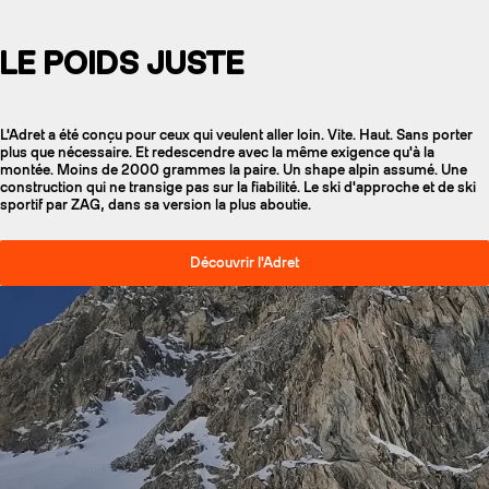
LE POIDS JUSTE
L'Adret a été conçu pour ceux qui veulent aller loin. Vite. Haut. Sans porter
plus que nécessaire. Et redescendre avec la même exigence qu'à la
montée. Moins de 2000 grammes la paire. Un shape alpin assumé. Une
construction qui ne transige pas sur la fiabilité. Le ski d'approche et de ski
sportif par ZAG, dans sa version la plus aboutie.
Découvrir l'Adret