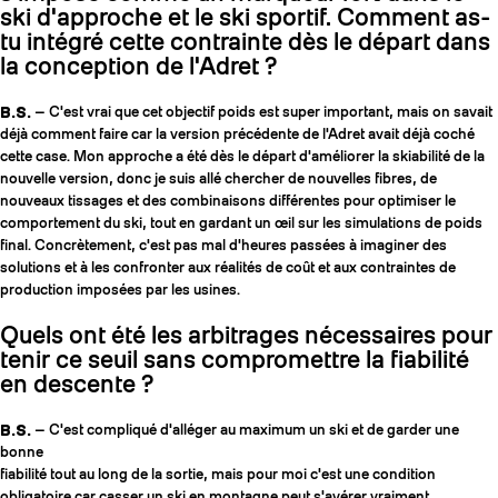
ski d'approche et le ski sportif. Comment as-
tu intégré cette contrainte dès le départ dans
la conception de l'Adret ?
B.S.
— C'est vrai que cet objectif poids est super important, mais on savait
déjà comment faire car la version précédente de l'Adret avait déjà coché
cette case. Mon approche a été dès le départ d'améliorer la skiabilité de la
nouvelle version, donc je suis allé chercher de nouvelles fibres, de
nouveaux tissages et des combinaisons différentes pour optimiser le
comportement du ski, tout en gardant un œil sur les simulations de poids
final. Concrètement, c'est pas mal d'heures passées à imaginer des
solutions et à les confronter aux réalités de coût et aux contraintes de
production imposées par les usines.
Quels ont été les arbitrages nécessaires pour
tenir ce seuil sans compromettre la fiabilité
en descente ?
B.S.
— C'est compliqué d'alléger au maximum un ski et de garder une
bonne
fiabilité tout au long de la sortie, mais pour moi c'est une condition
obligatoire car casser un ski en montagne peut s'avérer vraiment