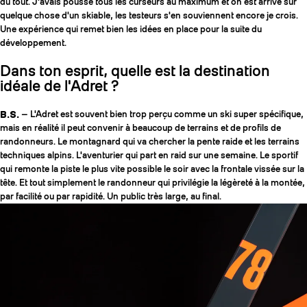
du tout. J'avais poussé tous les curseurs au maximum et on est arrivé sur
quelque chose d'un skiable, les testeurs s'en souviennent encore je crois.
Une expérience qui remet bien les idées en place pour la suite du
développement.
Dans ton esprit, quelle est la destination
idéale de l'Adret ?
B.S.
— L'Adret est souvent bien trop perçu comme un ski super spécifique,
mais en réalité il peut convenir à beaucoup de terrains et de profils de
randonneurs. Le montagnard qui va chercher la pente raide et les terrains
techniques alpins. L'aventurier qui part en raid sur une semaine. Le sportif
qui remonte la piste le plus vite possible le soir avec la frontale vissée sur la
tête. Et tout simplement le randonneur qui privilégie la légèreté à la montée,
par facilité ou par rapidité. Un public très large, au final.