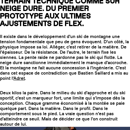
TERRAIN TECHNIQUE COMME SUR
NEIGE DURE. DU PREMIER
PROTOTYPE AUX ULTIMES
AJUSTEMENTS DE FLEX.
Il existe dans le développement d'un ski de montagne une
tension fondamentale que peu de gens évoquent. D'un côté, la
physique impose sa loi. Alléger, c'est retirer de la matière. De
l'épaisseur. De la résistance. De l'autre, le terrain fixe les
siennes. La pente raide ne pardonne pas le ski qui flotte. La
neige dure sanctionne immédiatement le manque d'accroche.
Et la montagne ne fait aucune concession à l'ingénierie. C'est
dans cet espace de contradiction que Bastien Saillard a mis au
point l'
Adret
.
COUTEAUX
Deux kilos la paire. Dans le milieu du ski d'approche et du ski
sportif, c'est un marqueur fort, une limite qui s'impose dès la
conception. Chaque gramme économisé à la montée se paie
quelque part. Dans la matière. Dans le profil. Dans le
comportement sous le pied. La vraie question n'est pas
d'atteindre ce seuil. Mais de décider ce que l'on construit
autour de lui.