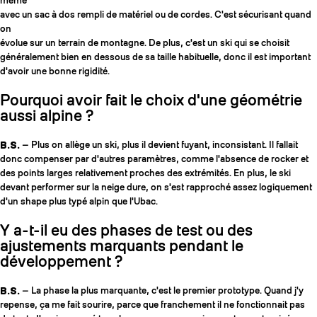
même
avec un sac à dos rempli de matériel ou de cordes. C'est sécurisant quand
on
évolue sur un terrain de montagne. De plus, c'est un ski qui se choisit
généralement bien en dessous de sa taille habituelle, donc il est important
d'avoir une bonne rigidité.
Pourquoi avoir fait le choix d'une géométrie
aussi alpine ?
B.S.
— Plus on allège un ski, plus il devient fuyant, inconsistant. Il fallait
donc compenser par d'autres paramètres, comme l'absence de rocker et
des points larges relativement proches des extrémités. En plus, le ski
devant performer sur la neige dure, on s'est rapproché assez logiquement
d'un shape plus typé alpin que l'Ubac.
Y a-t-il eu des phases de test ou des
ajustements marquants pendant le
développement ?
B.S.
— La phase la plus marquante, c'est le premier prototype. Quand j'y
repense, ça me fait sourire, parce que franchement il ne fonctionnait pas