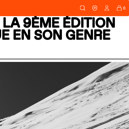
108
PEAUX
 LA 9ÈME ÉDITION
E EN SON GENRE