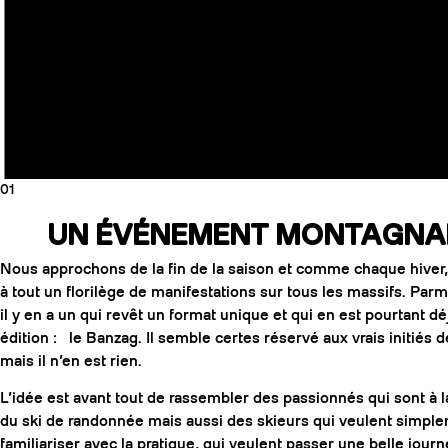
01
UN ÉVÉNEMENT MONTAGNARD
Nous approchons de la fin de la saison et comme chaque hiver, 
à tout un florilège de manifestations sur tous les massifs. Pa
il y en a un qui revêt un format unique et qui en est pourtant d
édition : le Banzag. Il semble certes réservé aux vrais initiés 
mais il n’en est rien.
L’idée est avant tout de rassembler des passionnés qui sont à l
du ski de randonnée mais aussi des skieurs qui veulent simpl
familiariser avec la pratique, qui veulent passer une belle jou