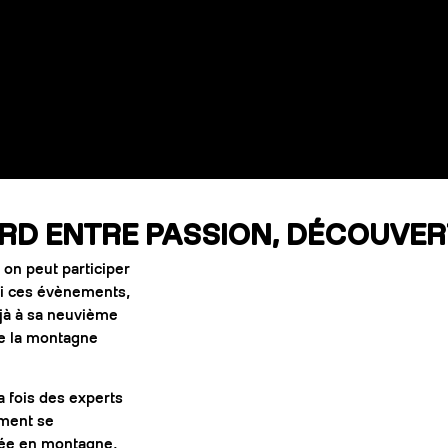
 ENTRE PASSION, DÉCOUVERT
on peut participer
rmi ces évènements,
éjà à sa neuvième
de la montagne
a fois des experts
ement se
rnée en montagne,