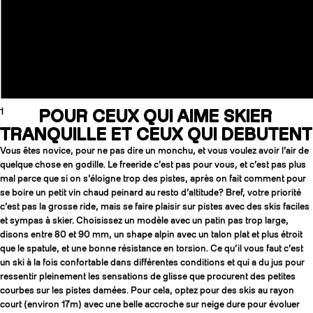
1
POUR CEUX QUI AIME SKIER
TRANQUILLE ET CEUX QUI DEBUTENT
Vous êtes novice, pour ne pas dire un monchu, et vous voulez avoir l’air de
quelque chose en godille. Le freeride c’est pas pour vous, et c’est pas plus
mal parce que si on s’éloigne trop des pistes, après on fait comment pour
se boire un petit vin chaud peinard au resto d’altitude? Bref, votre priorité
c’est pas la grosse ride, mais se faire plaisir sur pistes avec des skis faciles
et sympas à skier. Choisissez un modèle avec un patin pas trop large,
disons entre 80 et 90 mm, un shape alpin avec un talon plat et plus étroit
que le spatule, et une bonne résistance en torsion. Ce qu’il vous faut c’est
un ski à la fois confortable dans différentes conditions et qui a du jus pour
ressentir pleinement les sensations de glisse que procurent des petites
courbes sur les pistes damées. Pour cela, optez pour des skis au rayon
court (environ 17m) avec une belle accroche sur neige dure pour évoluer