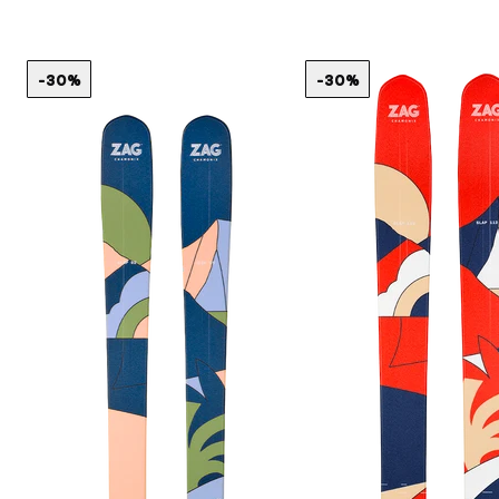
-30%
-30%