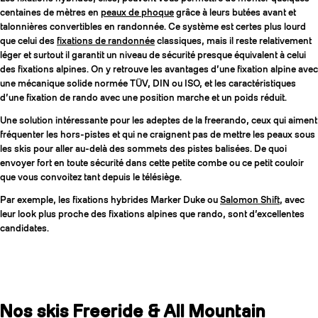
centaines de mètres en
peaux de phoque
grâce à leurs butées avant et
talonnières convertibles en randonnée. Ce système est certes plus lourd
que celui des
fixations de randonnée
classiques, mais il reste relativement
léger et surtout il garantit un niveau de sécurité presque équivalent à celui
des fixations alpines. On y retrouve les avantages d’une fixation alpine avec
une mécanique solide normée TÜV, DIN ou ISO, et les caractéristiques
d’une fixation de rando avec une position marche et un poids réduit.
Une solution intéressante pour les adeptes de la freerando, ceux qui aiment
fréquenter les hors-pistes et qui ne craignent pas de mettre les peaux sous
les skis pour aller au-delà des sommets des pistes balisées. De quoi
envoyer fort en toute sécurité dans cette petite combe ou ce petit couloir
que vous convoitez tant depuis le télésiège.
Par exemple, les fixations hybrides Marker Duke ou
Salomon Shift
, avec
leur look plus proche des fixations alpines que rando, sont d’excellentes
candidates.
Nos skis Freeride & All Mountain