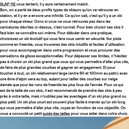
SLAP 112
vous tentent, il y aura certainement match.
Bon, on a parlé de deux profils types de skieurs qu’on va retrouver en
station, et il y en a encore une infinité. Ce qu’on sait, c’est qu’il y a un ski
pour chaque skieur. Donc si vous ne vous retrouvez pas dans les
caricatures décrites ci-dessus, c’est normal. Pour bien choisir ses skis il
faut bien se connaître soi-même. Pour débuter dans une pratique,
choisissez un ski évolutif qui vous fera vous sentir en sécurité. Sur piste
comme en freeride, vous trouverez des skis intuitifs et faciles d’utilisation
pour vous accompagner dans votre progression et vous procurer des
sensations de glisse exceptionnelles. Pour dépasser ses limites, n’hésitez
pas à choisir un ski plus grand que vous qui vous permettra d’aller plus vite,
de faire de plus grandes courbes et gagner en engagement. Et pour
toucher à tout, un ski relativement large (entre 90 et 100mm au patin) avec
une âme d’alpin sera au top, autant pour tailler des courbes sur neige
damée que pour les runs de freeride les plus fous de l’année. Pour ce qui
est de la taille de vos skis, il est recommandé de prendre des skis à peu
près à votre taille, mais n’oubliez pas les avantages d’un ski plus grand ou
plus petit. Un ski plus court est souvent plus facile à manier qu’un ski long
qui vous permettra d’aller plus vite, voyez en fonction de vos objectifs. On
vous a concocté un petit
guide des tailles
pour vous aider dans votre choix.