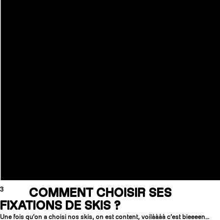
3
COMMENT CHOISIR SES
FIXATIONS DE SKIS ?
Une fois qu’on a choisi nos skis, on est content, voilàààà c’est bieeeen…