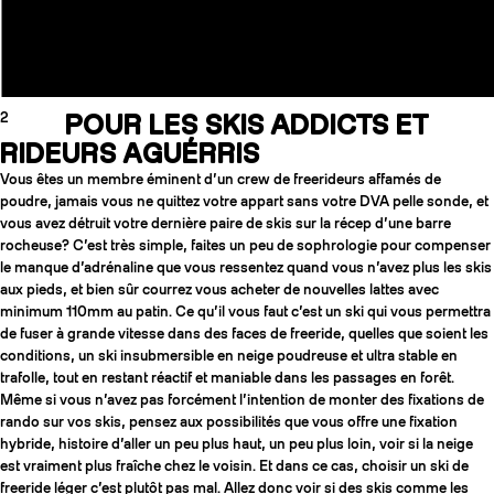
2
POUR LES SKIS ADDICTS ET
RIDEURS AGUÉRRIS
Vous êtes un membre éminent d’un crew de freerideurs affamés de
poudre, jamais vous ne quittez votre appart sans votre DVA pelle sonde, et
vous avez détruit votre dernière paire de skis sur la récep d’une barre
rocheuse? C’est très simple, faites un peu de sophrologie pour compenser
le manque d’adrénaline que vous ressentez quand vous n’avez plus les skis
aux pieds, et bien sûr courrez vous acheter de nouvelles lattes avec
minimum 110mm au patin. Ce qu’il vous faut c’est un ski qui vous permettra
de fuser à grande vitesse dans des faces de freeride, quelles que soient les
conditions, un ski insubmersible en neige poudreuse et ultra stable en
trafolle, tout en restant réactif et maniable dans les passages en forêt.
Même si vous n’avez pas forcément l’intention de monter des fixations de
rando sur vos skis, pensez aux possibilités que vous offre une fixation
hybride, histoire d’aller un peu plus haut, un peu plus loin, voir si la neige
est vraiment plus fraîche chez le voisin. Et dans ce cas, choisir un ski de
freeride léger c’est plutôt pas mal. Allez donc voir si des skis comme les