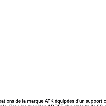
On
ixations de la marque ATK équipées d'un support 