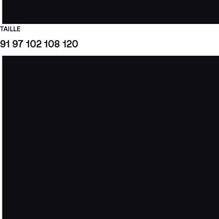
TAILLE
91
97
102
108
120