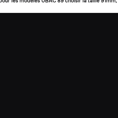
, pour les modèles UBAC 89 choisir la taille 91mm,