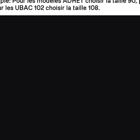
mple: Pour les modèles ADRET choisir la taille 90
r les UBAC 102 choisir la taille 108.