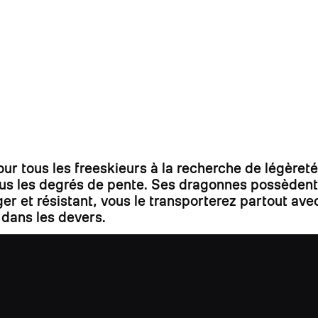
tous les freeskieurs à la recherche de légèreté e
 tous les degrés de pente. Ses dragonnes possèden
ger et résistant, vous le transporterez partout av
 dans les devers.