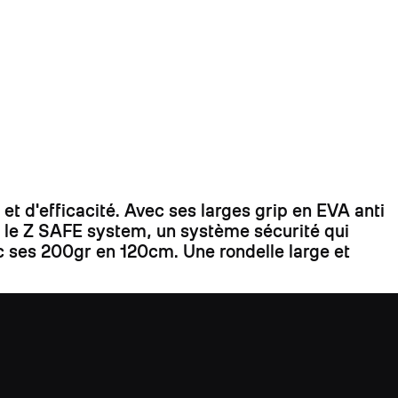
t d'efficacité. Avec ses larges grip en EVA anti
t le Z SAFE system, un système sécurité qui
ec ses 200gr en 120cm. Une rondelle large et