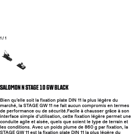
1
/
1
Aller à la diapositive 1
SALOMON N STAGE 10 GW BLACK
Bien qu’elle soit la fixation plate DIN 11 la plus légère du
marché, la STAGE GW 11 ne fait aucun compromis en termes
de performance ou de sécurité.Facile à chausser grâce à son
interface simple d’utilisation, cette fixation légère permet une
conduite agile et aisée, quels que soient le type de terrain et
les conditions. Avec un poids plume de 860 g par fixation, la
STAGE GW 11 est la fixation plate DIN 11 la plus légère du