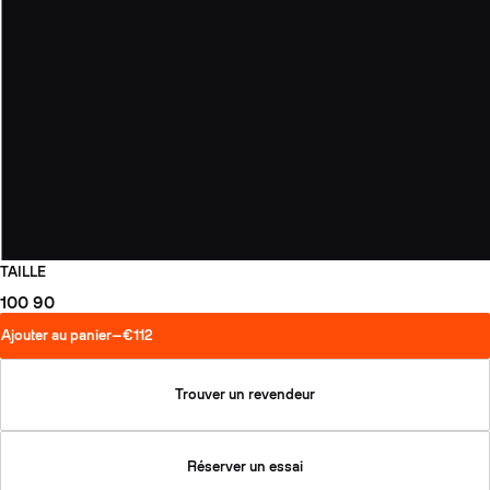
TAILLE
100
90
Ajouter au panier
—
€112
Trouver un revendeur
Réserver un essai