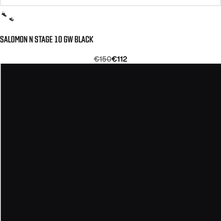
SALOMON N STAGE 10 GW BLACK
€150
€112