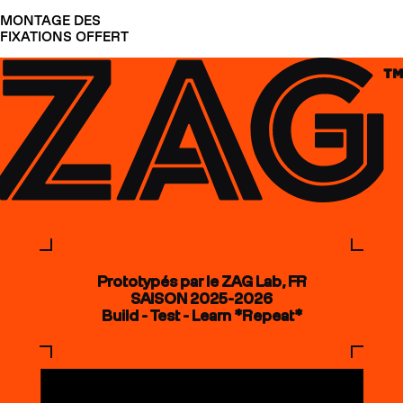
MONTAGE DES
FIXATIONS OFFERT
Prototypés par le ZAG Lab, FR
SAISON 2025-2026
Build - Test - Learn *Repeat*