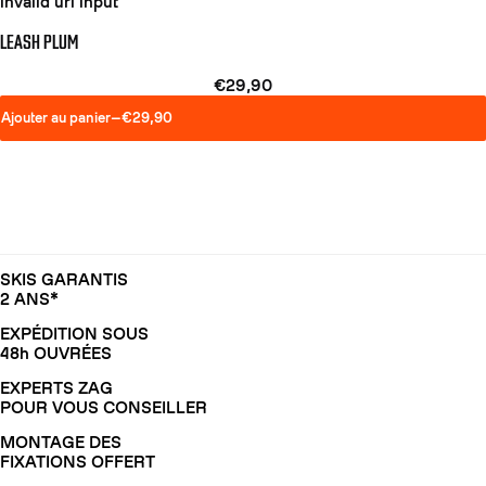
invalid url input
LEASH PLUM
€29,90
Ajouter au panier
—
€29,90
SKIS GARANTIS
2 ANS*
EXPÉDITION SOUS
COUTEAUX
48h OUVRÉES
EXPERTS ZAG
POUR VOUS CONSEILLER
MONTAGE DES
FIXATIONS OFFERT