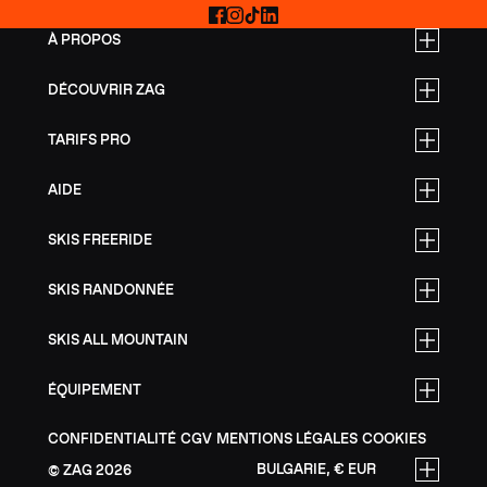
Facebook
Instagram
TikTok
LinkedIn
À PROPOS
DÉCOUVRIR ZAG
TARIFS PRO
AIDE
SKIS FREERIDE
SKIS RANDONNÉE
SKIS ALL MOUNTAIN
ÉQUIPEMENT
CONFIDENTIALITÉ
CGV
MENTIONS LÉGALES
COOKIES
BULGARIE, € EUR
ZAG
2026