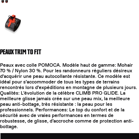
Aller à la diapositive 2
PEAUX TRIM TO FIT
Peaux avec colle POMOCA. Modèle haut de gamme: Mohair
70 % / Nylon 30 %. Pour les randonneurs réguliers désireux
d'acquérir une peau autocollante résistante. Ce modèle est
idéal pour s'accommoder de tous les types de terrains
rencontrés lors d'expéditions en montagne de plusieurs jours.
Qualités: L’évolution de la célèbre CLIMB PRO GLIDE. La
meilleure glisse jamais crée sur une peau mix, la meilleure
peau anti-bottage, très résistante : la peau pour les
professionnels. Performances: Le top du confort et de la
sécurité avec de vraies performances en termes de
robustesse, de glisse, d’accroche comme de protection anti-
bottage.