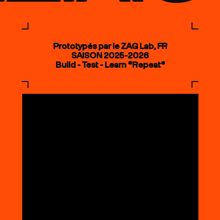
Prototypés par le ZAG Lab, FR
SAISON 2025-2026
Build - Test - Learn *Repeat*