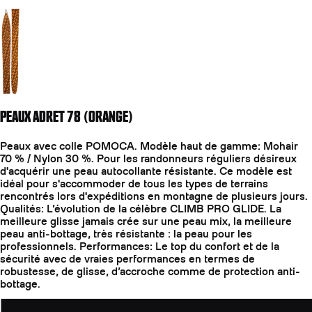
Aller à la diapositive 2
PEAUX ADRET 78 (ORANGE)
Peaux avec colle POMOCA. Modèle haut de gamme: Mohair
70 % / Nylon 30 %. Pour les randonneurs réguliers désireux
d'acquérir une peau autocollante résistante. Ce modèle est
idéal pour s'accommoder de tous les types de terrains
rencontrés lors d'expéditions en montagne de plusieurs jours.
Qualités: L’évolution de la célèbre CLIMB PRO GLIDE. La
meilleure glisse jamais crée sur une peau mix, la meilleure
peau anti-bottage, très résistante : la peau pour les
professionnels. Performances: Le top du confort et de la
sécurité avec de vraies performances en termes de
robustesse, de glisse, d’accroche comme de protection anti-
bottage.