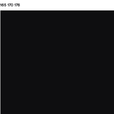
165
170
176