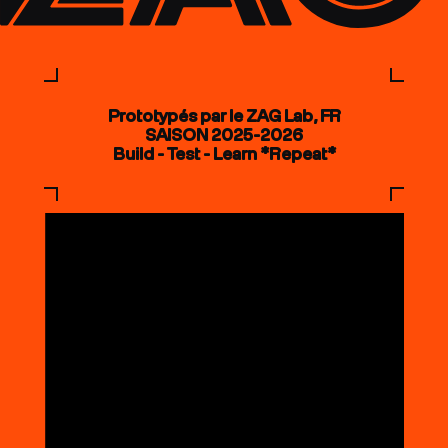
Prototypés par le ZAG Lab, FR
SAISON 2025-2026
Build - Test - Learn *Repeat*