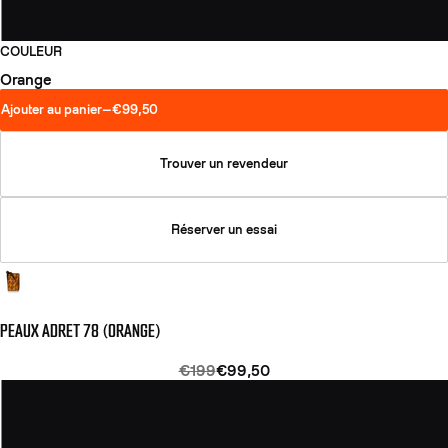
COULEUR
Orange
Ajouter au panier
—
€99,50
Trouver un revendeur
Réserver un essai
PEAUX ADRET 78 (ORANGE)
€199
€99,50