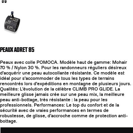
Aller à la diapositive 2
PEAUX ADRET 85
Peaux avec colle POMOCA. Modèle haut de gamme: Mohair
70 % / Nylon 30 %. Pour les randonneurs réguliers désireux
d'acquérir une peau autocollante résistante. Ce modèle est
idéal pour s'accommoder de tous les types de terrains
rencontrés lors d'expéditions en montagne de plusieurs jours.
Qualités: L’évolution de la célèbre CLIMB PRO GLIDE. La
meilleure glisse jamais crée sur une peau mix, la meilleure
peau anti-bottage, très résistante : la peau pour les
professionnels. Performances: Le top du confort et de la
sécurité avec de vraies performances en termes de
robustesse, de glisse, d’accroche comme de protection anti-
bottage.