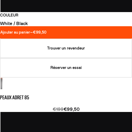
COULEUR
White / Black
Ajouter au panier
—
€99,50
Trouver un revendeur
Réserver un essai
PEAUX ADRET 85
€199
€99,50