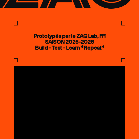
Prototypés par le ZAG Lab, FR
SAISON 2025-2026
Build - Test - Learn *Repeat*