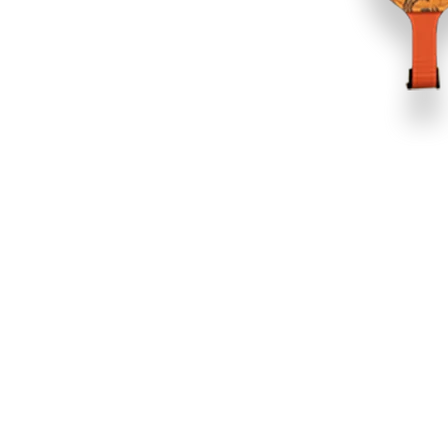
 dirait que vous n'avez encore rien ajouté. Chang