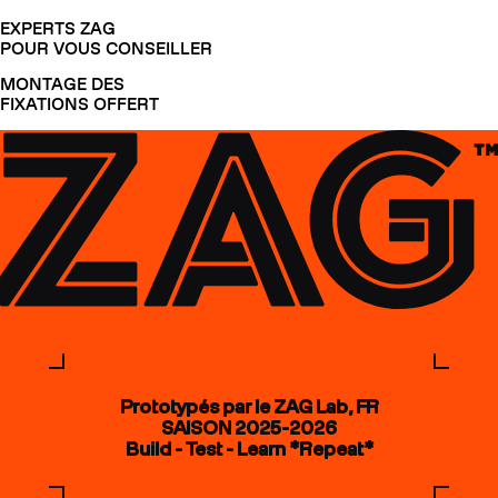
EXPERTS ZAG
POUR VOUS CONSEILLER
MONTAGE DES
FIXATIONS OFFERT
Prototypés par le ZAG Lab, FR
SAISON 2025-2026
Build - Test - Learn *Repeat*