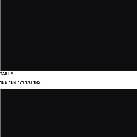
TAILLE
156
164
171
176
183