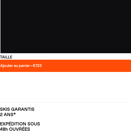
TAILLE
Ajouter au panier
—
€133
SKIS GARANTIS
2 ANS*
EXPÉDITION SOUS
48h OUVRÉES