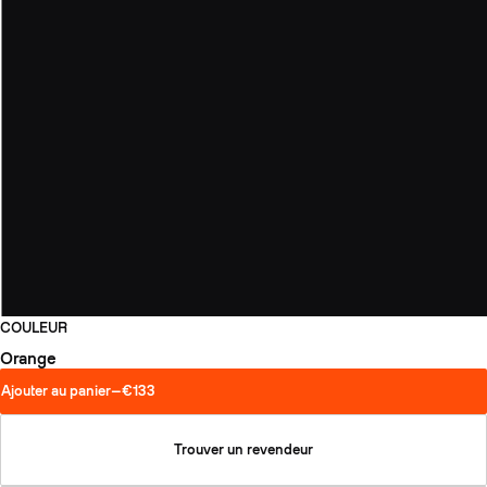
COULEUR
Orange
Ajouter au panier
—
€133
Trouver un revendeur