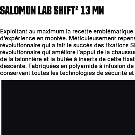
SALOMON LAB SHIFT² 13 MN
Exploitant au maximum la recette emblématique de 
d’expérience en montée. Méticuleusement repensée
révolutionnaire qui a fait le succès des fixation
révolutionnaire qui améliore l'appui de la chaussu
de la talonnière et la butée à inserts de cette fix
descente. Fabriquées en polyamide à infusion de 
conservant toutes les technologies de sécurité et