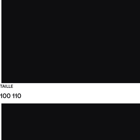
TAILLE
100
110