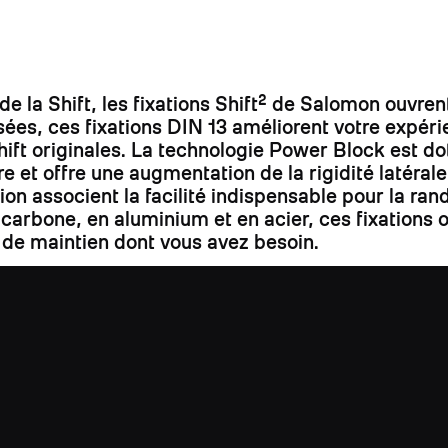
la Shift, les fixations Shift² de Salomon ouvrent
s, ces fixations DIN 13 améliorent votre expérien
s Shift originales. La technologie Power Block est
re et offre une augmentation de la rigidité latéral
ation associent la facilité indispensable pour la ra
carbone, en aluminium et en acier, ces fixations 
 de maintien dont vous avez besoin.