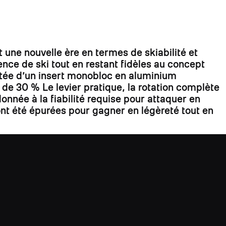
 une nouvelle ère en termes de skiabilité et
ce de ski tout en restant fidèles au concept
 dotée d’un insert monobloc en aluminium
e de 30 % Le levier pratique, la rotation complète
ndonnée à la fiabilité requise pour attaquer en
ont été épurées pour gagner en légèreté tout en