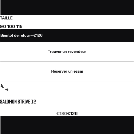
TAILLE
90
100
115
Bientôt de retour
—
€126
Trouver un revendeur
Réserver un essai
SALOMON STRIVE 12
€180
€126