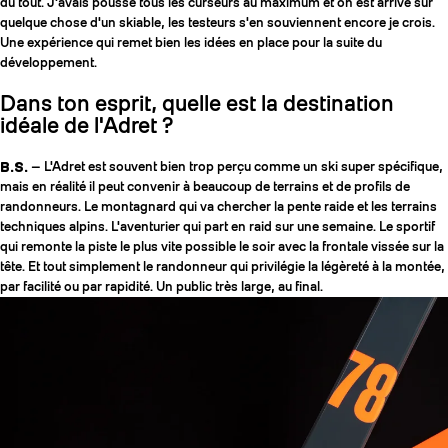
du tout. J'avais poussé tous les curseurs au maximum et on est arrivé sur
quelque chose d'un skiable, les testeurs s'en souviennent encore je crois.
Une expérience qui remet bien les idées en place pour la suite du
développement.
Dans ton esprit, quelle est la destination
idéale de l'Adret ?
B.S.
— L'Adret est souvent bien trop perçu comme un ski super spécifique,
mais en réalité il peut convenir à beaucoup de terrains et de profils de
randonneurs. Le montagnard qui va chercher la pente raide et les terrains
techniques alpins. L'aventurier qui part en raid sur une semaine. Le sportif
qui remonte la piste le plus vite possible le soir avec la frontale vissée sur la
tête. Et tout simplement le randonneur qui privilégie la légèreté à la montée,
par facilité ou par rapidité. Un public très large, au final.