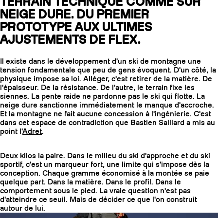
TERRAIN TECHNIQUE COMME SUR
NEIGE DURE. DU PREMIER
PROTOTYPE AUX ULTIMES
AJUSTEMENTS DE FLEX.
Il existe dans le développement d'un ski de montagne une
tension fondamentale que peu de gens évoquent. D'un côté, la
physique impose sa loi. Alléger, c'est retirer de la matière. De
l'épaisseur. De la résistance. De l'autre, le terrain fixe les
siennes. La pente raide ne pardonne pas le ski qui flotte. La
neige dure sanctionne immédiatement le manque d'accroche.
Et la montagne ne fait aucune concession à l'ingénierie. C'est
dans cet espace de contradiction que Bastien Saillard a mis au
point l'
Adret
.
COUTEAUX
Deux kilos la paire. Dans le milieu du ski d'approche et du ski
sportif, c'est un marqueur fort, une limite qui s'impose dès la
conception. Chaque gramme économisé à la montée se paie
quelque part. Dans la matière. Dans le profil. Dans le
comportement sous le pied. La vraie question n'est pas
d'atteindre ce seuil. Mais de décider ce que l'on construit
autour de lui.