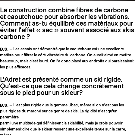
La construction combine fibres de carbone
et caoutchouc pour absorber les vibrations.
Comment as-tu équilibré ces matériaux pour
éviter l'effet « sec » souvent associé aux skis
carbone ?
B.S.
— Les essais ont démontré que le caoutchouc est une excellente
matière pour filtrer le côté vibratoire du carbone. On aurait aimé en mettre
beaucoup, mais c'est lourd. On l'a donc placé aux endroits qui paraissaient
les plus efficaces.
L'Adret est présenté comme un ski rigide.
Qu'est-ce que cela change concrètement
sous le pied pour un skieur?
B.S.
— Il est plus rigide que la gamme Ubac, même si on n'est pas les
plus rigides du marché sur ce genre de skis. La rigidité n'est qu'un
paramètre
parmi une multitude qui définissent la skiabilité, mais je crois pouvoir
simplement dire que le skieur ressent une excellente tenue sur la carre,