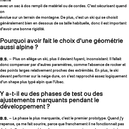
même
avec un sac à dos rempli de matériel ou de cordes. C'est sécurisant quand
on
évolue sur un terrain de montagne. De plus, c'est un ski qui se choisit
généralement bien en dessous de sa taille habituelle, donc il est important
d'avoir une bonne rigidité.
Pourquoi avoir fait le choix d'une géométrie
aussi alpine ?
B.S.
— Plus on allège un ski, plus il devient fuyant, inconsistant. Il fallait
donc compenser par d'autres paramètres, comme l'absence de rocker et
des points larges relativement proches des extrémités. En plus, le ski
devant performer sur la neige dure, on s'est rapproché assez logiquement
d'un shape plus typé alpin que l'Ubac.
Y a-t-il eu des phases de test ou des
ajustements marquants pendant le
développement ?
B.S.
— La phase la plus marquante, c'est le premier prototype. Quand j'y
repense, ça me fait sourire, parce que franchement il ne fonctionnait pas