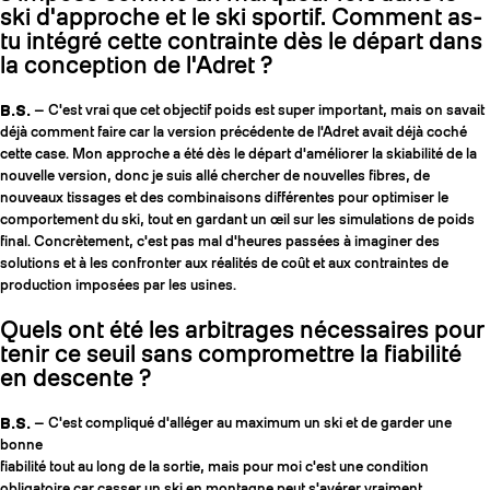
ski d'approche et le ski sportif. Comment as-
tu intégré cette contrainte dès le départ dans
la conception de l'Adret ?
B.S.
— C'est vrai que cet objectif poids est super important, mais on savait
déjà comment faire car la version précédente de l'Adret avait déjà coché
cette case. Mon approche a été dès le départ d'améliorer la skiabilité de la
nouvelle version, donc je suis allé chercher de nouvelles fibres, de
nouveaux tissages et des combinaisons différentes pour optimiser le
comportement du ski, tout en gardant un œil sur les simulations de poids
final. Concrètement, c'est pas mal d'heures passées à imaginer des
solutions et à les confronter aux réalités de coût et aux contraintes de
production imposées par les usines.
Quels ont été les arbitrages nécessaires pour
tenir ce seuil sans compromettre la fiabilité
en descente ?
B.S.
— C'est compliqué d'alléger au maximum un ski et de garder une
bonne
fiabilité tout au long de la sortie, mais pour moi c'est une condition
obligatoire car casser un ski en montagne peut s'avérer vraiment