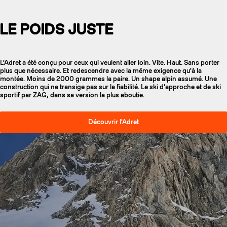
LE POIDS JUSTE
L'Adret a été conçu pour ceux qui veulent aller loin. Vite. Haut. Sans porter
plus que nécessaire. Et redescendre avec la même exigence qu'à la
montée. Moins de 2000 grammes la paire. Un shape alpin assumé. Une
construction qui ne transige pas sur la fiabilité. Le ski d'approche et de ski
sportif par ZAG, dans sa version la plus aboutie.
Découvrir l'Adret