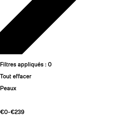
Filtres appliqués :
0
Tout effacer
Peaux
€0-€239