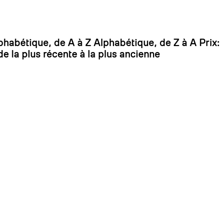
On
phabétique, de A à Z
Alphabétique, de Z à A
Prix:
de la plus récente à la plus ancienne