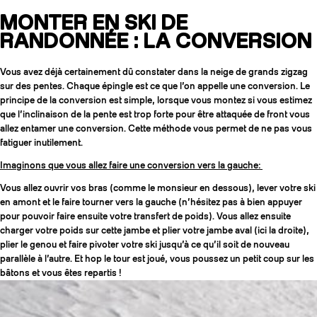
MONTER EN SKI DE
RANDONNÉE : LA CONVERSION
Vous avez déjà certainement dû constater dans la neige de grands zigzag
sur des pentes. Chaque épingle est ce que l’on appelle une conversion. Le
principe de la conversion est simple, lorsque vous montez si vous estimez
que l’inclinaison de la pente est trop forte pour être attaquée de front vous
allez entamer une conversion. Cette méthode vous permet de ne pas vous
fatiguer inutilement.
Imaginons que vous allez faire une conversion vers la gauche:
Vous allez ouvrir vos bras (comme le monsieur en dessous), lever votre ski
en amont et le faire tourner vers la gauche (n’hésitez pas à bien appuyer
pour pouvoir faire ensuite votre transfert de poids). Vous allez ensuite
charger votre poids sur cette jambe et plier votre jambe aval (ici la droite),
plier le genou et faire pivoter votre ski jusqu’à ce qu’il soit de nouveau
parallèle à l’autre. Et hop le tour est joué, vous poussez un petit coup sur les
bâtons et vous êtes repartis !