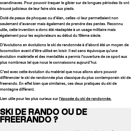
scandinaves. Pour pouvoir traquer le gibier sur de longues périodes ils ont
trouvé judicieux de leur faire skis aux pieds.
Doté de peaux de phoques ou d’élan, celles-ci leur permettaient non
seulement d’avancer mais également de prendre des pentes. Reconnu
utile, cette invention a donc été réadaptée à un usage militaire mais
également pour les explorateurs au début du 19ème siècle.
D’évolutions en évolutions le ski de randonnée à d’abord été un moyen de
locomotion avant d’être utilisé en loisir. Il est sans équivoque qu'une
évolution matérielle et des mentalités a permis l’ouverture de ce sport aux
plus nombreux tel que nous le connaissons aujourd’hui.
C’est avec cette évolution du matériel que nous allons alors pouvoir
différencier le ski de randonnée plus classique du plus contemporain ski de
freerando. En effet bien que similaires, ces deux pratiques du ski de
montagne diffèrent.
Lien utile pour les plus curieux sur
l'épopée du ski de randonnée.
SKI DE RANDO OU DE
FREERANDO ?