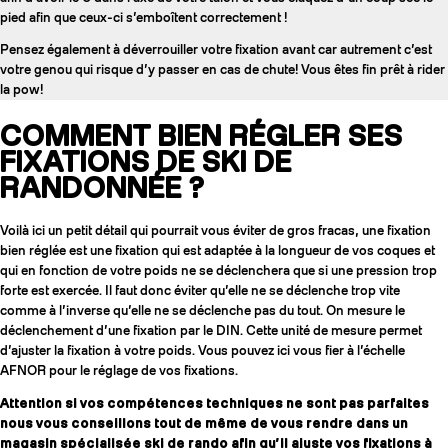
pied afin que ceux-ci s’emboîtent correctement !
Pensez également à déverrouiller votre fixation avant car autrement c’est
votre genou qui risque d’y passer en cas de chute! Vous êtes fin prêt à rider
la pow!
COMMENT BIEN RÉGLER SES
FIXATIONS DE SKI DE
RANDONNÉE ?
Voilà ici un petit détail qui pourrait vous éviter de gros fracas, une fixation
bien réglée est une fixation qui est adaptée à la longueur de vos coques et
qui en fonction de votre poids ne se déclenchera que si une pression trop
forte est exercée. Il faut donc éviter qu’elle ne se déclenche trop vite
comme à l’inverse qu’elle ne se déclenche pas du tout. On mesure le
déclenchement d’une fixation par le DIN. Cette unité de mesure permet
d’ajuster la fixation à votre poids. Vous pouvez ici vous fier à l’échelle
AFNOR pour le réglage de vos fixations.
Attention si vos compétences techniques ne sont pas parfaites
nous vous conseillons tout de même de vous rendre dans un
magasin spécialisée ski de rando afin qu’il ajuste vos fixations à