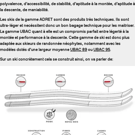
polyvalence, d’accessibilité, de stabilité, d’aptitude à la montée, d’aptitude à
la descente, de maniabilité.
Les skis de la gamme ADRET sont des produits très techniques. Ils sont
ultra-léger et necéssitent donc un bon bagage technique pour les maitriser.
La gamme UBAC quant à elle est un compromis parfait entre légerté à la
montée et performance à la descente. Cette gamme de ski est donc plus
adaptée aux skieurs de randonnée néophytes, notamment avec les
modèles dotés d'une largeur moyenne
UBAC 89
ou
UBAC 95
.
Sur un ski concrètement cela se construit ainsi, on va parler de: