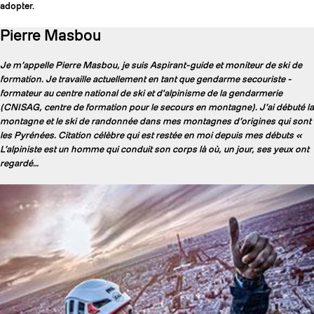
adopter.
Pierre Masbou
Je m’appelle Pierre Masbou, je suis Aspirant-guide et moniteur de ski de
formation. Je travaille actuellement en tant que gendarme secouriste -
formateur au centre national de ski et d'alpinisme de la gendarmerie
(CNISAG, centre de formation pour le secours en montagne). J’ai débuté la
montagne et le ski de randonnée dans mes montagnes d’origines qui sont
les Pyrénées. Citation célèbre qui est restée en moi depuis mes débuts «
L’alpiniste est un homme qui conduit son corps là où, un jour, ses yeux ont
regardé…
COUTEAUX