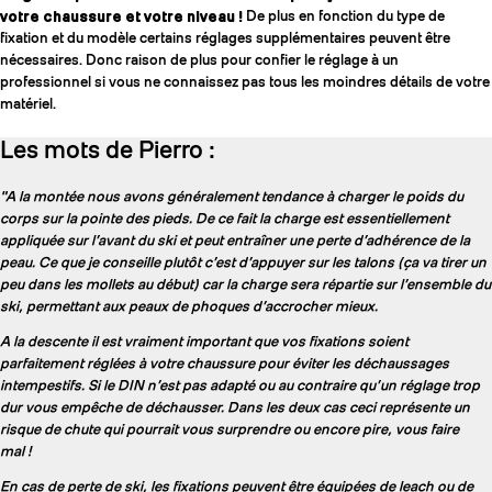
votre chaussure et votre niveau !
De plus en fonction du type de
fixation et du modèle certains réglages supplémentaires peuvent être
nécessaires. Donc raison de plus pour confier le réglage à un
professionnel si vous ne connaissez pas tous les moindres détails de votre
matériel.
Les mots de Pierro :
"A la montée nous avons généralement tendance à charger le poids du
corps sur la pointe des pieds. De ce fait la charge est essentiellement
appliquée sur l’avant du ski et peut entraîner une perte d’adhérence de la
peau. Ce que je conseille plutôt c’est d’appuyer sur les talons (ça va tirer un
peu dans les mollets au début) car la charge sera répartie sur l’ensemble du
ski, permettant aux peaux de phoques d’accrocher mieux.
A la descente il est vraiment important que vos fixations soient
parfaitement réglées à votre chaussure pour éviter les déchaussages
intempestifs. Si le DIN n’est pas adapté ou au contraire qu’un réglage trop
dur vous empêche de déchausser. Dans les deux cas ceci représente un
risque de chute qui pourrait vous surprendre ou encore pire, vous faire
mal !
En cas de perte de ski, les fixations peuvent être équipées de leach ou de