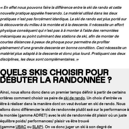
« En effet nous pouvons faire la différence entre le ski de rando et cette
nouvelle pratique appelée freerando. Le matériel utilisé dans les deux
pratiques n’est pas forcément identique. Le ski de rando est plus porté sur
la découverte du milieu à la montée et à la descente. Il nécessite un effort
physique conséquent qui n’est pas à à monter à l’aide des remontées
mécaniques au point culminant des stations de ski, afin de monter de
courtes distances à peaux de phoque pour permettre de profiter
pleinement d’une grande descente en bonne condition. Ceci nécessite un
matériel plus adapté à la descente et donc plus lourd. Pratiquant ces deux
disciplines, les deux sont complémentaires. »
QUELS SKIS CHOISIR POUR
DÉBUTER LA RANDONNÉE ?
Ainsi, nous allons donc dans un premier temps définir à partir de certains
critères comment choisir sa paire de
ski de rando
. Un choix d’entrée va
être à réaliser dans la manière dont on veut évoluer en ski de rando. Nous
allons donc différencier le ski de randonnée plutôt axé sur la performance à
la montée (gamme ADRET) avec le ski de randonnée dit plaisir où un juste
équilibre poids/ performances/ plaisir va être trouvé
(gamme
UBAC
ou
SLAP
). On va donc juger un ski à son degré de