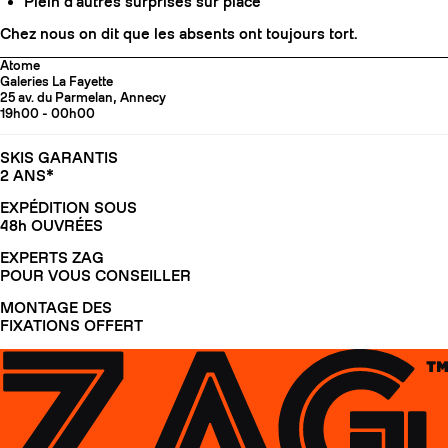
Plein d'autres surprises sur place
Chez nous on dit que les absents ont toujours tort.
Atome
Galeries La Fayette
25 av. du Parmelan, Annecy
19h00 - 00h00
SKIS GARANTIS
2 ANS*
EXPÉDITION SOUS
48h OUVRÉES
EXPERTS ZAG
POUR VOUS CONSEILLER
MONTAGE DES
FIXATIONS OFFERT