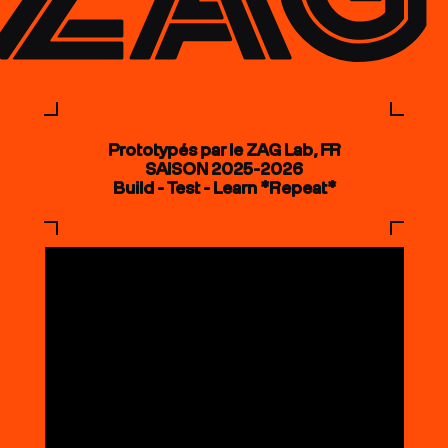
Prototypés par le ZAG Lab, FR
SAISON 2025-2026
Build - Test - Learn *Repeat*