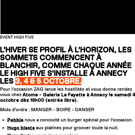
EVENT HIGH FIVE
L'HIVER SE PROFIL À L'HORIZON, LES
SOMMETS COMMENCENT À
BLANCHIR, COMME CHAQUE ANNÉE
LE HIGH FIVE S'INSTALLE À ANNECY
LES
3, 4 & 5 OCTOBRE.
Pour l'occasion ZAG lance les hostilités et vous donne rendez
vous chez
Atome - Galerie La Fayette à Annecy le samedi 4
octobre dès 19h00 (entrée libre).
Mots d'ordre : MANGER - BOIRE - DANSER
Pebble
nous a concocté un burger spécial pour l'occasion.
Hugo blasta
aux platines pour groover toute la nuit.