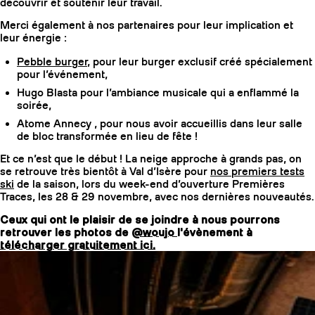
découvrir et soutenir leur travail.
Merci également à nos partenaires pour leur implication et
leur énergie :
Pebble burger
, pour leur burger exclusif créé spécialement
pour l’événement,
Hugo Blasta pour l’ambiance musicale qui a enflammé la
soirée,
Atome Annecy , pour nous avoir accueillis dans leur salle
de bloc transformée en lieu de fête !
Et ce n’est que le début ! La neige approche à grands pas, on
se retrouve très bientôt à Val d’Isère pour
nos premiers tests
ski
de la saison, lors du week-end d’ouverture Premières
Traces, les 28 & 29 novembre, avec nos dernières nouveautés.
Ceux qui ont le plaisir de se joindre à nous pourrons
retrouver les photos de
@woujo
l'évènement à
télécharger gratuitement ici.