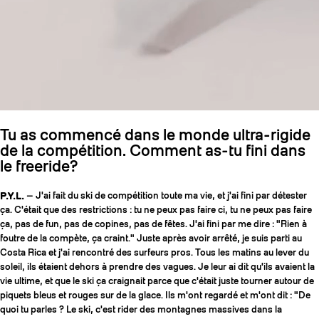
Tu as commencé dans le monde ultra-rigide
de la compétition. Comment as-tu fini dans
le freeride?
P.Y.L.
— J'ai fait du ski de compétition toute ma vie, et j'ai fini par détester
ça. C'était que des restrictions : tu ne peux pas faire ci, tu ne peux pas faire
ça, pas de fun, pas de copines, pas de fêtes. J'ai fini par me dire : "Rien à
foutre de la compète, ça craint." Juste après avoir arrêté, je suis parti au
Costa Rica et j'ai rencontré des surfeurs pros. Tous les matins au lever du
soleil, ils étaient dehors à prendre des vagues. Je leur ai dit qu'ils avaient la
vie ultime, et que le ski ça craignait parce que c'était juste tourner autour de
piquets bleus et rouges sur de la glace. Ils m'ont regardé et m'ont dit : "De
quoi tu parles ? Le ski, c'est rider des montagnes massives dans la