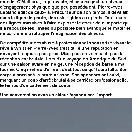
monde. C'était brut, impitoyable, et cela exigeait un niveau
d'engagement physique que peu possédaient. Pierre-Yves
Leblanc était de ceux-là. Précurseur de son temps, il dévalait
dans la ligne de pente, des skis rigides aux pieds. Droit dans
des lignes massives à faire exploser le coeur de n'importe qui.
Il a repoussé les limites du possible bien avant que le matériel
ne parvienne à rattraper l'imagination des skieurs.
De compétiteur désabusé à professionnel sponsorisé vivant le
rêve à Whistler, Pierre-Yves s'est taillé une réputation en
envoyant toujours plus gros. Mais plus on vole haut, plus la
réception est brutale. Lors d'un voyage en Amérique du Sud
sur une saison avare en neige, une réception de barre a mal
tourné. Cinq mètres d'erreur, c'est tout ce qu'il aura fallu. Son
corps a encaissé le premier choc. Ses sponsors ont suivi,
marquant un coup d'arrêt brutal à sa carrière professionnelle,
le temps d'un battement de coeur.
COUTEAUX
Une conversation avec un skieur façonné par l'impact.