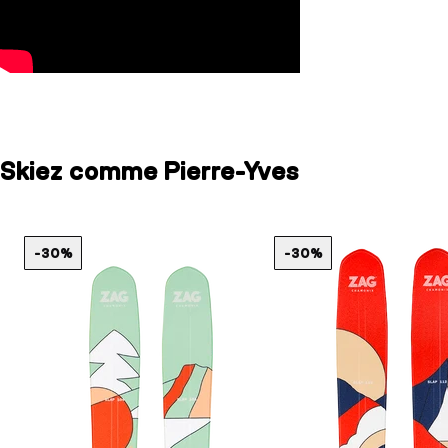
Skiez comme Pierre-Yves
-30%
-30%