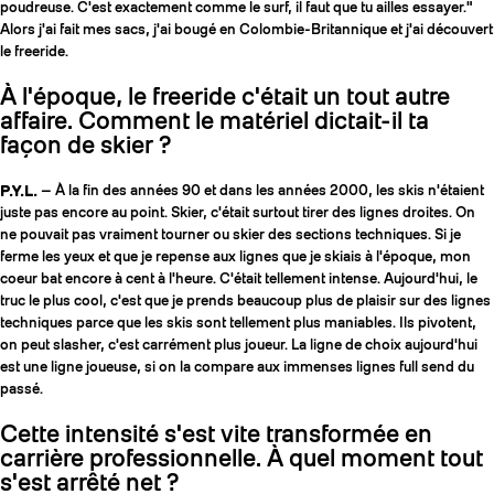
poudreuse. C'est exactement comme le surf, il faut que tu ailles essayer."
Alors j'ai fait mes sacs, j'ai bougé en Colombie-Britannique et j'ai découvert
le freeride.
À l'époque, le freeride c'était un tout autre
affaire. Comment le matériel dictait-il ta
façon de skier ?
P.Y.L.
— À la fin des années 90 et dans les années 2000, les skis n'étaient
juste pas encore au point. Skier, c'était surtout tirer des lignes droites. On
ne pouvait pas vraiment tourner ou skier des sections techniques. Si je
ferme les yeux et que je repense aux lignes que je skiais à l'époque, mon
coeur bat encore à cent à l'heure. C'était tellement intense. Aujourd'hui, le
truc le plus cool, c'est que je prends beaucoup plus de plaisir sur des lignes
techniques parce que les skis sont tellement plus maniables. Ils pivotent,
on peut slasher, c'est carrément plus joueur. La ligne de choix aujourd'hui
est une ligne joueuse, si on la compare aux immenses lignes full send du
passé.
Cette intensité s'est vite transformée en
carrière professionnelle. À quel moment tout
s'est arrêté net ?