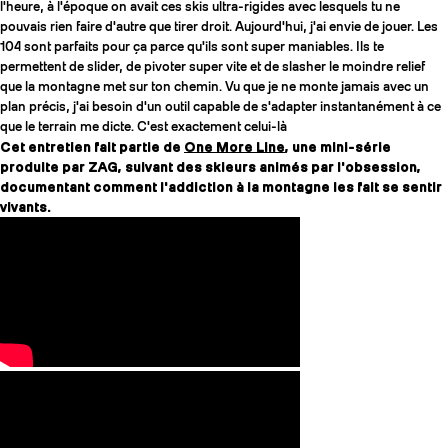
l'heure, à l'époque on avait ces skis ultra-rigides avec lesquels tu ne
pouvais rien faire d'autre que tirer droit. Aujourd'hui, j'ai envie de jouer. Les
104 sont parfaits pour ça parce qu'ils sont super maniables. Ils te
permettent de slider, de pivoter super vite et de slasher le moindre relief
que la montagne met sur ton chemin. Vu que je ne monte jamais avec un
plan précis, j'ai besoin d'un outil capable de s'adapter instantanément à ce
que le terrain me dicte. C'est exactement celui-là
Cet entretien fait partie de
One More Line
, une mini-série
produite par ZAG, suivant des skieurs animés par l'obsession,
documentant comment l'addiction à la montagne les fait se sentir
vivants.