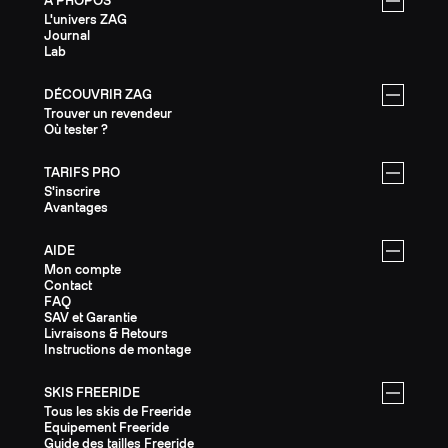
À PROPOS
L'univers ZAG
Journal
Lab
DÉCOUVRIR ZAG
Trouver un revendeur
Où tester ?
TARIFS PRO
S'inscrire
Avantages
AIDE
Mon compte
Contact
FAQ
SAV et Garantie
Livraisons & Retours
Instructions de montage
SKIS FREERIDE
Tous les skis de Freeride
Equipement Freeride
Guide des tailles Freeride