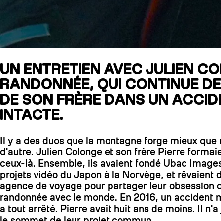
UN ENTRETIEN AVEC JULIEN CO
RANDONNÉE, QUI CONTINUE DE
DE SON FRÈRE DANS UN ACCIDE
INTACTE.
Il y a des duos que la montagne forge mieux que 
d'autre. Julien Colonge et son frère Pierre formaie
ceux-là. Ensemble, ils avaient fondé Ubac Images
projets vidéo du Japon à la Norvège, et rêvaient
agence de voyage pour partager leur obsession d
randonnée avec le monde. En 2016, un accident mo
a tout arrêté. Pierre avait huit ans de moins. Il n'a
le sommet de leur projet commun.