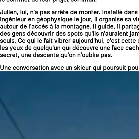
Julien, lui, n'a pas arrêté de monter. Installé dan
ingénieur en géophysique le jour, il organise sa vi
autour de l'accès à la montagne. Il guide, il part
des gens découvrir des spots qu'ils n'auraient ja
seuls. Ce qui le fait vibrer aujourd'hui, c'est cette
les yeux de quelqu'un qui découvre une face cach
secret, une descente qu'on n'oublie pas.
Une conversation avec un skieur qui poursuit pou