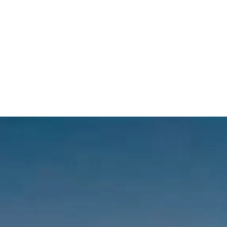
 dirait que vous n'avez encore rien ajouté. Chang