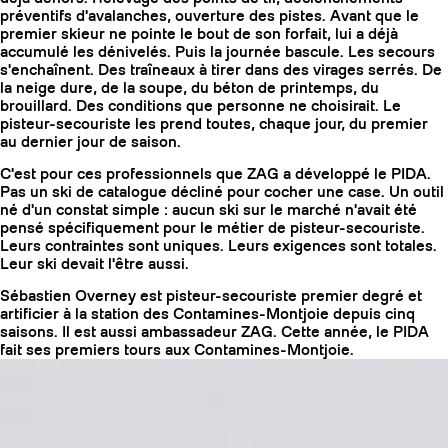
préventifs d'avalanches, ouverture des pistes. Avant que le
premier skieur ne pointe le bout de son forfait, lui a déjà
accumulé les dénivelés. Puis la journée bascule. Les secours
s'enchaînent. Des traîneaux à tirer dans des virages serrés. De
la neige dure, de la soupe, du béton de printemps, du
brouillard. Des conditions que personne ne choisirait. Le
pisteur-secouriste les prend toutes, chaque jour, du premier
au dernier jour de saison.
C'est pour ces professionnels que ZAG a développé le PIDA.
Pas un ski de catalogue décliné pour cocher une case. Un outil
né d'un constat simple : aucun ski sur le marché n'avait été
pensé spécifiquement pour le métier de pisteur-secouriste.
Leurs contraintes sont uniques. Leurs exigences sont totales.
Leur ski devait l'être aussi.
Sébastien Overney est pisteur-secouriste premier degré et
COUTEAUX
artificier à la station des Contamines-Montjoie depuis cinq
saisons. Il est aussi ambassadeur ZAG. Cette année, le PIDA
fait ses premiers tours aux Contamines-Montjoie.