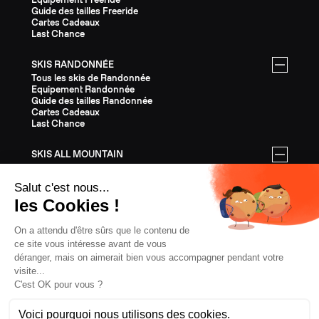
Guide des tailles Freeride
Cartes Cadeaux
Last Chance
SKIS RANDONNÉE
Tous les skis de Randonnée
Equipement Randonnée
Guide des tailles Randonnée
Cartes Cadeaux
Last Chance
SKIS ALL MOUNTAIN
Tous les skis All Mountain
Equipement All Mountain
Guide des tailles All Mountain
Cartes Cadeaux
Last Chance
ÉQUIPEMENT
Tout l'Équipement
Casques
Fixations
Bâtons
Peaux
Couteaux