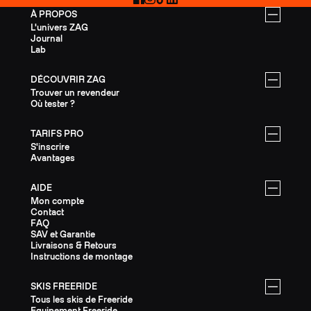
À PROPOS
L'univers ZAG
Journal
Lab
DÉCOUVRIR ZAG
Trouver un revendeur
Où tester ?
TARIFS PRO
S'inscrire
Avantages
AIDE
Mon compte
Contact
FAQ
SAV et Garantie
Livraisons & Retours
Instructions de montage
SKIS FREERIDE
Tous les skis de Freeride
Equipement Freeride