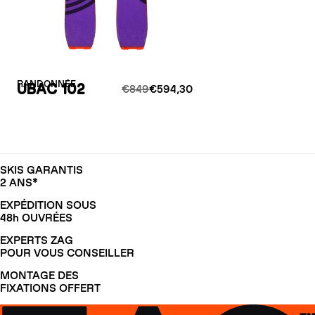
RANDONNÉE
UBAC 102
€849
€594,30
SKIS GARANTIS
2 ANS*
EXPÉDITION SOUS
48h OUVRÉES
EXPERTS ZAG
POUR VOUS CONSEILLER
MONTAGE DES
FIXATIONS OFFERT