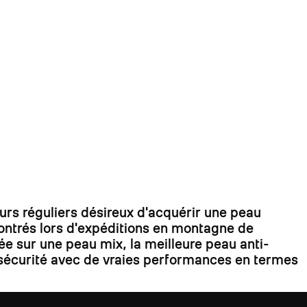
s réguliers désireux d'acquérir une peau
contrés lors d'expéditions en montagne de
ée sur une peau mix, la meilleure peau anti-
la sécurité avec de vraies performances en termes