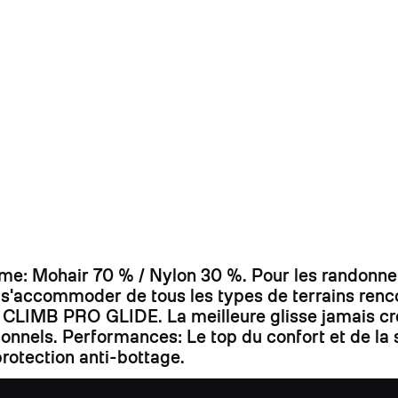
 Mohair 70 % / Nylon 30 %. Pour les randonneur
r s'accommoder de tous les types de terrains ren
bre CLIMB PRO GLIDE. La meilleure glisse jamais cr
ssionnels. Performances: Le top du confort et de 
rotection anti-bottage.