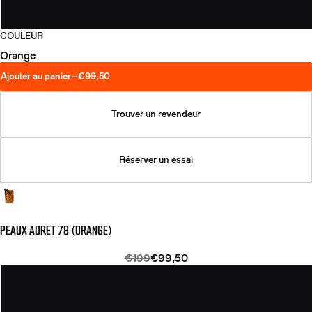
COULEUR
Orange
Ajouter au panier
—
€99,50
Trouver un revendeur
Réserver un essai
PEAUX ADRET 78 (ORANGE)
€199
€99,50