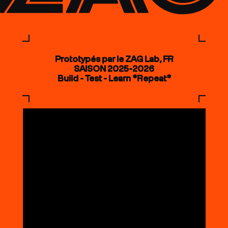
Prototypés par le ZAG Lab, FR
SAISON 2025-2026
Build - Test - Learn *Repeat*