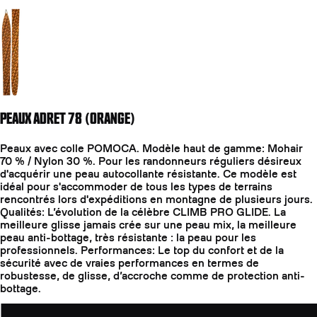
Aller à la diapositive 2
PEAUX ADRET 78 (ORANGE)
Peaux avec colle POMOCA. Modèle haut de gamme: Mohair
70 % / Nylon 30 %. Pour les randonneurs réguliers désireux
d'acquérir une peau autocollante résistante. Ce modèle est
idéal pour s'accommoder de tous les types de terrains
rencontrés lors d'expéditions en montagne de plusieurs jours.
Qualités: L’évolution de la célèbre CLIMB PRO GLIDE. La
meilleure glisse jamais crée sur une peau mix, la meilleure
peau anti-bottage, très résistante : la peau pour les
professionnels. Performances: Le top du confort et de la
sécurité avec de vraies performances en termes de
robustesse, de glisse, d’accroche comme de protection anti-
bottage.