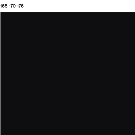
165
170
176