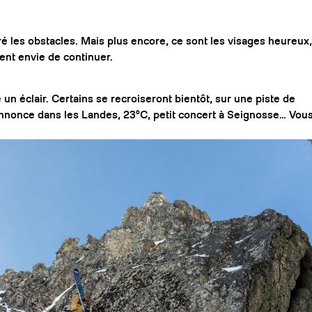
ré les obstacles. Mais plus encore, ce sont les visages heureux,
ent envie de continuer.
 un éclair. Certains se recroiseront bientôt, sur une piste de
’annonce dans les Landes, 23°C, petit concert à Seignosse… Vou