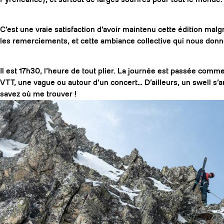
C’est une vraie satisfaction d’avoir maintenu cette édition malg
les remerciements, et cette ambiance collective qui nous donn
Il est 17h30, l’heure de tout plier. La journée est passée comme
VTT, une vague ou autour d’un concert… D’ailleurs, un swell s
savez où me trouver !