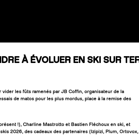
DRE À ÉVOLUER EN SKI SUR TE
vider les fûts ramenés par JB Coffin, organisateur de la
essais de matos pour les plus mordus, place à la remise des
ésent !), Charline Mastrotto et Bastien Fléchoux en ski, et
kis 2026, des cadeaux des partenaires (Izipizi, Plum, Ortovox,