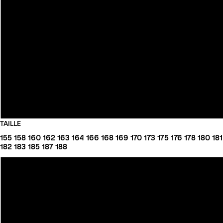
TAILLE
155
158
160
162
163
164
166
168
169
170
173
175
176
178
180
181
182
183
185
187
188