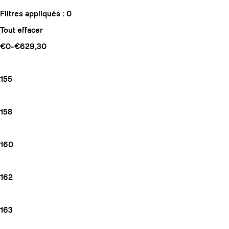
Filtres appliqués :
0
Tout effacer
€0-€629,30
155
158
160
162
163