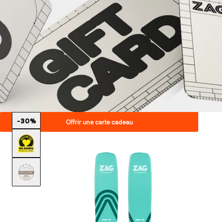
-30%
Offrir une carte cadeau