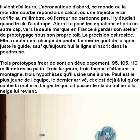
Il vient d'ailleurs. L'aéronautique d'abord, ce monde où la
moindre courbe répond à un calcul, où une trajectoire se
vérifie au millimètre, où l'erreur ne pardonne pas. Il y étudiait
quand le ski l'a rattrapé. Alors il a posé les équations et pris un
autre cap, vers la seule marque en France à garder son atelier
de prototypage sous son propre toit. La précision est restée.
Elle a seulement changé de pente. Le même goût de la ligne
juste le guide, sauf qu'aujourd'hui la ligne s'inscrit dans la
poudreuse.
Trois prototypes freeride sont en développement. 95, 105, 110
millimètres au patin. Trois largeurs, trois façons d'attaquer la
montagne, trois hypothèses qu'il usine une à une. Paul est le
plus jeune de l'équipe, le dernier arrivé, et c'est déjà à lui qu'on
confie la matière. Le geste qui fait passer le ski du fichier à la
neige lui revient.
COUTEAUX