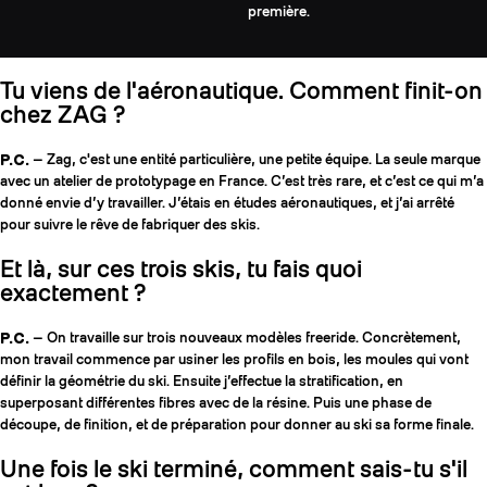
première.
Tu viens de l'aéronautique. Comment finit-on
chez ZAG ?
P.C.
— Zag, c'est une entité particulière, une petite équipe. La seule marque
avec un atelier de prototypage en France. C’est très rare, et c’est ce qui m’a
donné envie d’y travailler. J’étais en études aéronautiques, et j’ai arrêté
pour suivre le rêve de fabriquer des skis.
Et là, sur ces trois skis, tu fais quoi
exactement ?
P.C.
— On travaille sur trois nouveaux modèles freeride. Concrètement,
mon travail commence par usiner les profils en bois, les moules qui vont
définir la géométrie du ski. Ensuite j’effectue la stratification, en
superposant différentes fibres avec de la résine. Puis une phase de
découpe, de finition, et de préparation pour donner au ski sa forme finale.
Une fois le ski terminé, comment sais-tu s'il