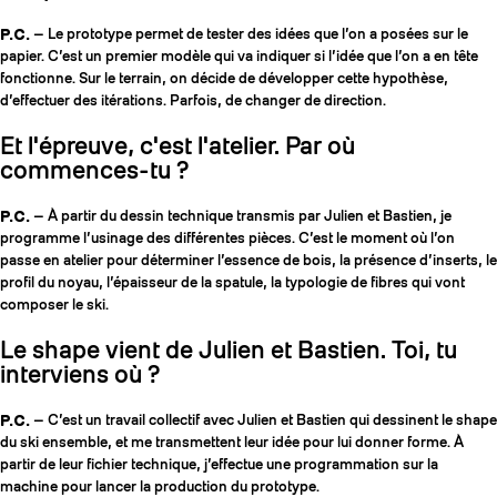
P.C.
— Le prototype permet de tester des idées que l’on a posées sur le
papier. C’est un premier modèle qui va indiquer si l’idée que l’on a en tête
fonctionne. Sur le terrain, on décide de développer cette hypothèse,
d’effectuer des itérations. Parfois, de changer de direction.
Et l'épreuve, c'est l'atelier. Par où
commences-tu ?
P.C.
— À partir du dessin technique transmis par Julien et Bastien, je
programme l’usinage des différentes pièces. C’est le moment où l’on
passe en atelier pour déterminer l’essence de bois, la présence d’inserts, le
profil du noyau, l’épaisseur de la spatule, la typologie de fibres qui vont
composer le ski.
Le shape vient de Julien et Bastien. Toi, tu
interviens où ?
P.C.
— C’est un travail collectif avec Julien et Bastien qui dessinent le shape
du ski ensemble, et me transmettent leur idée pour lui donner forme. À
partir de leur fichier technique, j’effectue une programmation sur la
machine pour lancer la production du prototype.