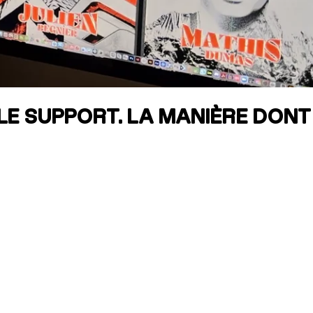
RES
ipement
 LE SUPPORT. LA MANIÈRE DONT