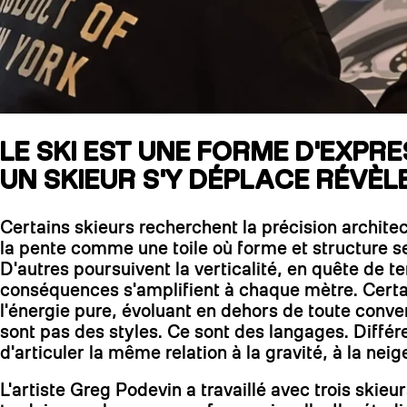
LE SKI EST UNE FORME D'EXPR
UN SKIEUR S'Y DÉPLACE RÉVÈL
Certains skieurs recherchent la précision architect
la pente comme une toile où forme et structure s
D'autres poursuivent la verticalité, en quête de te
conséquences s'amplifient à chaque mètre. Certa
l'énergie pure, évoluant en dehors de toute conve
sont pas des styles. Ce sont des langages. Différ
d'articuler la même relation à la gravité, à la neig
L'artiste Greg Podevin a travaillé avec trois skie