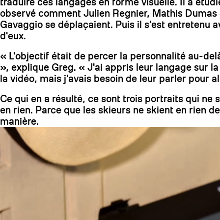
traduire ces langages en forme visuelle. Il a étud
observé comment Julien Regnier, Mathis Dumas 
Gavaggio se déplaçaient. Puis il s'est entretenu 
d'eux.
« L'objectif était de percer la personnalité au-delà
», explique Greg. « J'ai appris leur langage sur l
la vidéo, mais j'avais besoin de leur parler pour all
Ce qui en a résulté, ce sont trois portraits qui ne
en rien. Parce que les skieurs ne skient en rien 
manière.