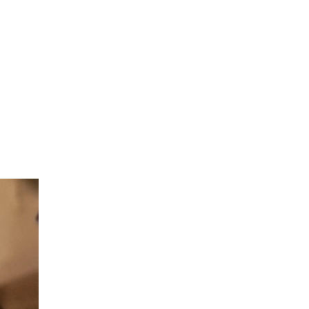
 dirait que vous n'avez encore rien ajouté. Chang